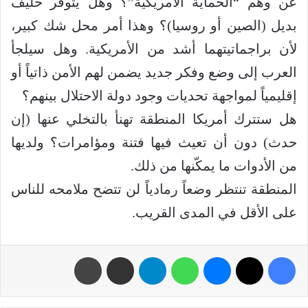
عن وهم “الحماية الأمريكية”؟ وهل يتوفر حليف
بديل (الصين أو روسيا)؟ وهذا أمر محل شك كبير،
لأن براجماتيتهما أشد من الأمريكية. وهل سيلجأ
العرب إلى وضع وفكر جديد يضمن لهم الأمن ذاتياً أو
إقليمياً لمواجهة تحديات وجود دولة الاحتلال بينهم؟
‏هل ستترك أمريكا المنطقة تهنأ بالتخلي عنها (إن
حدث) دون أن تعيث فيها فتنة ومؤامرات؟ ولديها
من الأدوات ما يمكّنها من ذلك.
‏المنطقة تنتظر وضعاً رمادياً لن تتضح ملامحه للناس
على الأقل في المدى القريب.