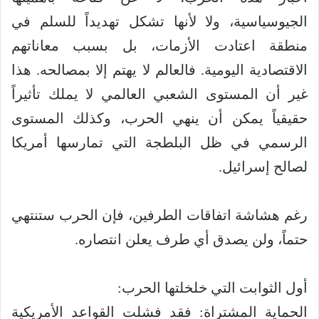
الجيوسياسية، ولا لأنها تشكل تهديداً للسلم في
منطقة اعتادت الأزمات، بل بسبب معاناتهم
الاقتصادية اليومية. فالعالم لا يهتم إلا بمصالحه. هذا
غير أن المستوى الشعبي العالمي لا يملك تأثيراً
حقيقياً يمكن أن ينهي الحرب، وكذلك المستوى
الرسمي في ظل البلطجة التي تمارسها أمريكا
لصالح إسرائيل.
‏رغم هشاشة اتفاقات الطرفين، فإن الحرب ستنتهي
حتماً، ولن يصدق أي طرف يعلن انتصاره.
‏أول الثوابت التي خلخلتها الحرب:
‏الحماية المشتراة: فقد فشلت القواعد الأمريكية