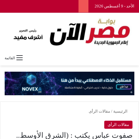
الأحد - 9 أغسطس 2026
القائمة
الرئيسية
/
مقالات الرأى
مقالات الرأى
‏صفوت عباس يكتب : ‏‏(الشرق الأوسط..