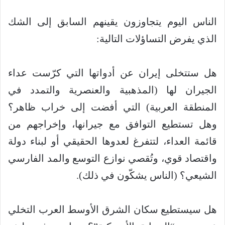
‏الناس اليوم يتجاوزون يقينهم السابق إلى الشك
الذي يفرض التساؤلات التالية:
‏هل ستتخلى إيران عن أدواتها التي كرّست عداء
الجيران لها (المذهبية والعنصرية والتمدد في
المنطقة العربية) التي أفضت إلى خراب ظاهر؟
وهل تستطيع التوافق مع جيرانها، وإخراجهم من
قائمة العداء، لتتفرغ لعدوها الحقيقي أو لبناء دولة
واقتصاد قوي، وتُقصي نوازع التوسع والمد الفارسي
الشيعي؟ (الناس يشكّون في ذلك).
‏هل سيستطيع سكان الشرق الأوسط العرب التخلي