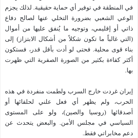
في المنطقة في توفير أي حماية حقيقية. لذلك يجزم
الوعي الشعبي بضرورة التخلي عنها لصالح دفاع
ذاتي أو إقليمي، وتوجيه ما يُنفق عليها من أموال
(التي غالباً ما تكون شكلاً من أشكال الابتزاز) إلى
بناء قوى محلية. فحتى لو أدت بأقل قدر، فستكون
أكثر كفاءة بكثير من الصورة الصفرية التي ظهرت
بها.
‏إيران غردت خارج السرب ولطمت منفردة في هذه
الحرب، ولم يظهر أي فعل علني لحلفائها أو
أصدقائها (روسيا والصين)، ولو على المستوى
السياسي في مجلس الأمن. والبعض يتحدث عن
دعم مخابراتي فقط.