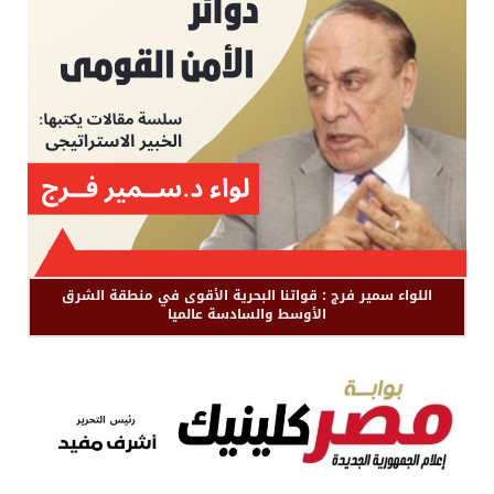
اللواء سمير فرج : قواتنا البحرية الأقوى في منطقة الشرق
الأوسط والسادسة عالميا