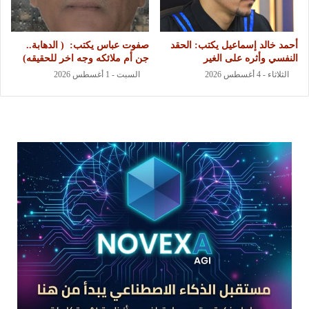
أحمد خالد إسماعيل يكتب: الحقد
‏صفوت عباس يكتب: ‏ ‏( الدهابة..
النفسي وأثره على الغير
جن أم ملائكه وجه اخر للحقيقه)
الثلاثاء - 4 أغسطس 2026
السبت - 1 أغسطس 2026