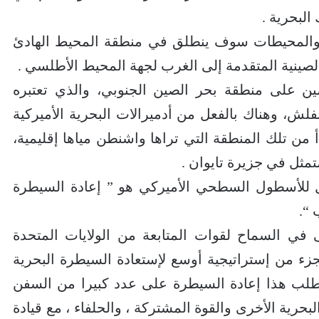
البحرية .
ار والمحيطات سوف ينطلق في منطقة المحيط الهادئ
لصينية المتقدمة إلى الغرب لجهة المحيط الأطلسي .
ين على منطقة بحر الصين الجنوبي، والذي تعتبره
ش، وهناك بالفعل من أدميرالات البحرية الأميركية
سيناريو صدامي عام 2027 ، يبدأ من تلك المنطقة التي تراها واشنطن مياها إقليمية،
تمثل في جزيرة تايوان .
ل للأسطول السطحي الأميركي هو ” إعادة السيطرة
 “.
ى في السماح لقوات المتابعة من الولايات المتحدة
كجزء من إستراتيجية أوسع لإستعادة السيطرة البحرية
طلب هذا إعادة السيطرة على عدد كبيرا من السفن
رية الأخرى والقوة المشتركة ، والحلفاء ، مع قيادة