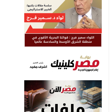
اللواء سمير فرج : قواتنا البحرية الأقوى في
منطقة الشرق الأوسط والسادسة عالميا