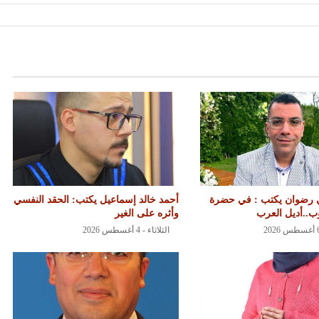
 رضوان يكتب : في حضرة
أحمد خالد إسماعيل يكتب: الحقد النفسي
..أديل العرب
وأثره على الغير
الثلاثاء - 4 أغسطس 2026