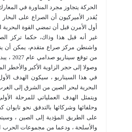
الحركة يتجاوز مجرد المناورة في المعارك 
يُقدر الأميركيون أن الصراع على البح
أول الأمرن قبل أن تمضي القوة البحرية ا
غير أنه قبل هذا وذاك، حكما تركز الص
واشنطن مركز صراع متقدم، يمكن أن ينفل
من توقع 
وصولا إلى حجر الزاوية الأكبر والأخطر الم
في هذا السيناريو ، سيكون الهدف الأو
البحرية لبحر الصين من الشرق إلى الغرب
ويتمثل الهدف العملياتي للمرحلة الأول
وحلفائها وشركائها بالتدفق نحو تايوان 
على الطريق المؤدية إلى الصين ، وسيت
والأسلحة ، ودعما من مجموعات الحرب البح