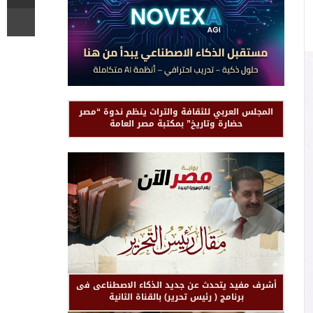
المجلس العربي للثقافة والتراث ينظم ندوة “مصر
حضارة وتاريخ” بمكتبة مصر العامة
أشرف مفيد يتحدث عن جديد الذكاء الاصطناعى فى
برنامج ( رئيس تحرير) بالقناة الثانية