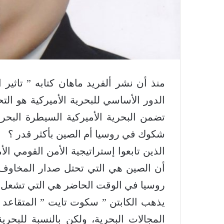
منذ أن نشر ألفريد ماهان كتابه ” تاثير ا
الدور الأساسي للبحرية الأميركية هو ال
تضمن البحرية الأميركية السيطرة البح
شكوك في روسيا أم الصين بأكثر قدر ؟
الذين تابعوا إستراتيجية الأمن القومي ال
أن الصين هي التي تحتل صدار المخاوف ب
روسيا في الوقت الحاضر هي التي تشعل ال
يذهب الكابتن ” سكوت تايت ” المتقاعد ف
المجالات البحرية، ولكن بالنسبة للبحري