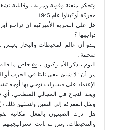
وتحكم متقنة وقوية ومرنة ، وقابلية تشغ
معركة أوكيناوا عام 1945.
هل على البحرية الأميركية أن تراجع أور
تواجهها ؟
يبدو أن عالم المحيطات والبحار يعيش ب
ضخمة .
اليوم يتذكر الأميركيون بنوع خاص ما قاله
من أن” لا شيئ يبقى ثابتا في الحرب أو الأ
الإعتماد على مسارات توحي بها أوجه تشا
ويعد النجاح في المجالي السطحي، أي فوق
ونقل المعركة إلى الصين ولتحقيق ذلك ، يُ
هل أدرك الصينيون بالفعل إمكانية تف
والمحيطات، ومن ثم باتت إستراتيجيتهم ت