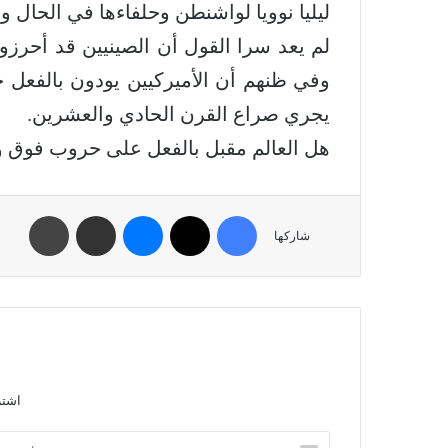
ليليا نوويا لواشنطن وحلفاءها في الحال وا
لم يعد سرا القول أن الصينيين قد أحرزوا 
وفي ظنهم أن الأميركيين يودون بالفعل ح
يجري صراع القرن الحادي والعشرين.
هل العالم مقبل بالفعل على حروب فوق و
شاركها
اشتر