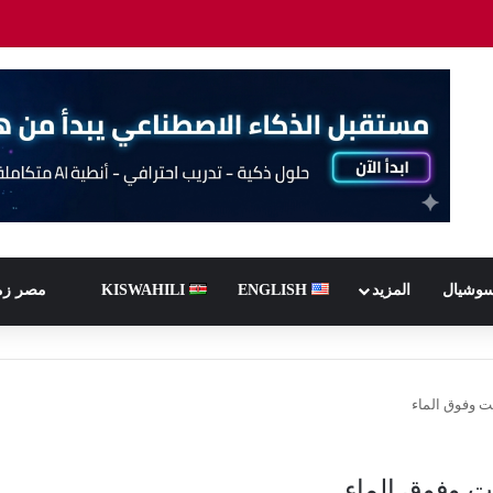
سوشيال
المزيد
ENGLISH
KISWAHILI
مصر زم
ت وفوق الماء
ت وفوق الماء