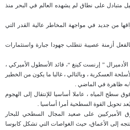
يل متبادل على نطاق لم يشهده العالم في البحر منذ
اقها من جديد في مواجهة المخاطر عالية القدر التي
الفعل أزمنة عصيبة تتطلب جهودا جبارة واستثمارات
 الأدميرال ” إرنست كينغ “، قائد الأسطول الأميركي ،
سلحة العسكرية ، وبالتالي ، غالبا ما يكون من الخطير
به ظاهرة في الماضي .
 سطح المياه ، عاملا أساسيا للإنتقال إلى الهجوم
عد تحويل القوة السطحية أمرا أساسيا .
وق الأميركيين على صعيد المجال السطحي للبحار
تجه إلى الأعماق، حيث الغواصات التي تشكل كابوسا