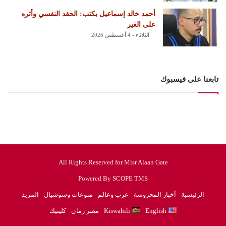
أحمد خالد إسماعيل يكتب: الحقد النفسي وأثره
على الغير
الثلاثاء - 4 أغسطس 2026
تابعنا على فيسبوك
All Rights Reserved for Misr Alaan Gate
Powered By SCOPE TMS
الرئيسية
أخبار المحروسة
عرب وعالم
منوعات وسوشيال
المزيد
English
Kiswahili
مصر زمان
كلينيك