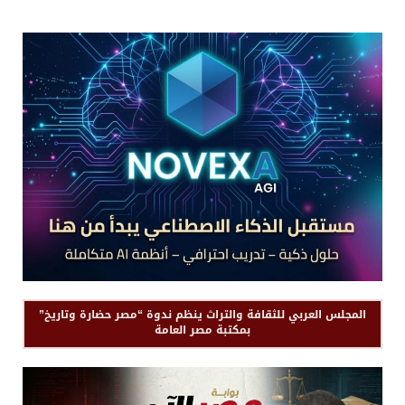
المجلس العربي للثقافة والتراث ينظم ندوة “مصر حضارة وتاريخ”
بمكتبة مصر العامة