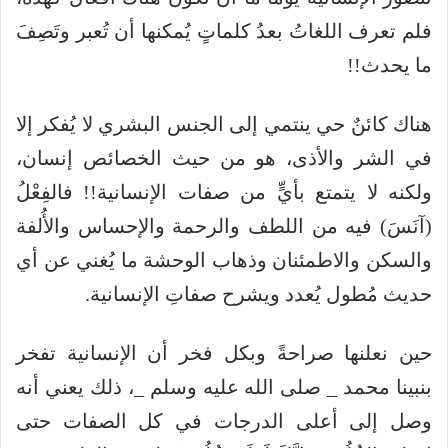
فلم تعرف اللغاتُ بعدُ كلماتٍ يُمكنها أن تُعبر وتَصِفَ
ما يحدث!!
هناك كائنٌ حي ينتمي إلى الجنس البشري لا يُفكر إلا
في الشر والأذى، هو من حيث الخصائص إنسان،
ولكنه لا يتمتع بأيٍّ من صفات الإنسانية!! فالفِعْلُ
(آنَسَ) فيه من اللطف والرحمة والإحساس والأُلفة
والسكن والاطمئنان وذهاب الوحشة ما يُغني عن أي
حديث مُطول يُعدد ويشرح صفاتِ الإنسانية.
حين نعلنها صراحةً وبكل فخر أن الإنسانية تفخر
بنبينا محمد _ صلى الله عليه وسلم _، ذلك يعني أنه
وصل إلى أعلى الدرجات في كل الصفات حتى