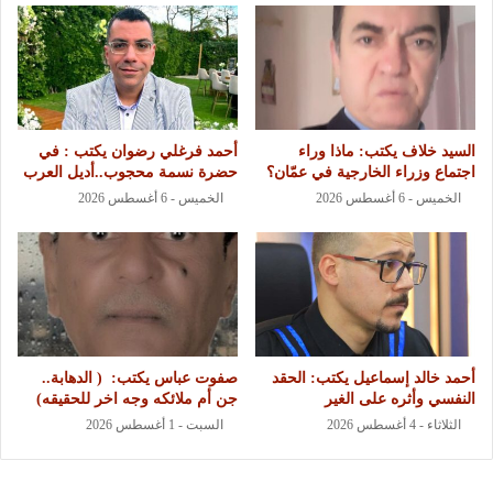
السيد خلاف يكتب: ماذا وراء
أحمد فرغلي رضوان يكتب : في
اجتماع وزراء الخارجية في عمّان؟
حضرة نسمة محجوب..أديل العرب
الخميس - 6 أغسطس 2026
الخميس - 6 أغسطس 2026
أحمد خالد إسماعيل يكتب: الحقد
‏صفوت عباس يكتب: ‏ ‏( الدهابة..
النفسي وأثره على الغير
جن أم ملائكه وجه اخر للحقيقه)
الثلاثاء - 4 أغسطس 2026
السبت - 1 أغسطس 2026