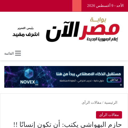
الأحد - 9 أغسطس 2026
القائمة
الرئيسية
/
مقالات الرأى
مقالات الرأى
حازم البهواشي يكتب: أن تكون إنسانًا !!