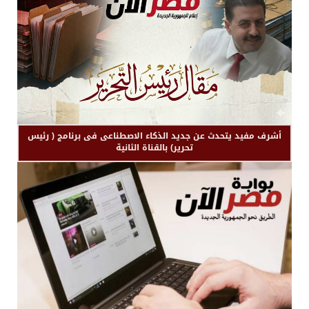
أشرف مفيد يتحدث عن جديد الذكاء الاصطناعى فى برنامج ( رئيس
تحرير) بالقناة الثانية