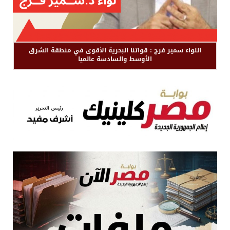
اللواء سمير فرج : قواتنا البحرية الأقوى في منطقة الشرق
الأوسط والسادسة عالميا