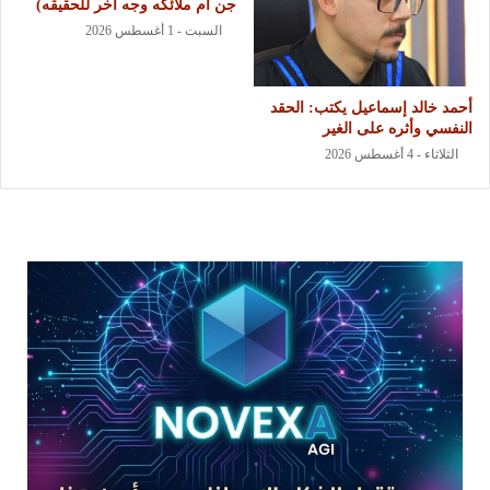
جن أم ملائكه وجه اخر للحقيقه)
السبت - 1 أغسطس 2026
أحمد خالد إسماعيل يكتب: الحقد
النفسي وأثره على الغير
الثلاثاء - 4 أغسطس 2026