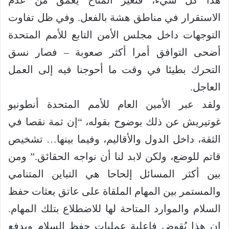
الاستقرار في مناطق هشة بالفعل. وفي ظل تفاوت
التوجهات داخل مجلس الأمن التابع للأمم المتحدة
أضحى التوافق أمرا أكثر صعوبة – فصار نسق
التحرك بطيئا في وقت ما أحوجنا فيه إلى العمل
العاجل.
ولقد عبر الأمين العام للأمم المتحدة أنطونيو
غوتيريش عن ذلك بوضوح بقوله، “إن ثمة نقصا في
الثقة، داخل الدول والأقاليم، وفيما بينها… تشخيص
قاتم للوضع، ولكن لابد لنا أن نواجه الحقائق.” ومن
بين أكثر المسائل إلحاحا هي التباين المتنامي
والمستمر بين المهام الملقاة على عاتق بعثات حفظ
السلام والموارد المتاحة لها للاضطلاع بتلك المهام.
إن هذا يُقوض فاعلية عمليات حفظ السلام ويدفع