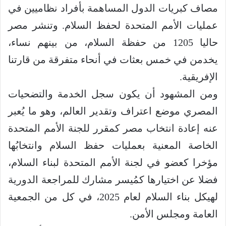
مصاف كبريات الدول المساهمة بأفراد نظاميين في
عمليات الأمم المتحدة لحفظ السلام. وتنشر مصر
حاليا 1205 من حفظة السلام، من بينهم نساء،
يخدمن في خمس بعثات في أنحاء متفرقة من قارتنا
الإفريقية.
ومن المشهود أن يكون سجل الخدمة والتضحيات
المصري موضع اعتراف وتقدير العالم، وهو ما يُعبر
عنه إعادة انتخاب مصر كمقرر للجنة الأمم المتحدة
الخاصة المعنية بعمليات حفظ السلام وانتخابُها
مؤخرا كعضو في لجنة الأمم المتحدة لبناء السلام،
فضلا عن اختيارها كمُيسر مشارك للمراجعة الدورية
لهيكل بناء السلام لعام 2025، في كل من الجمعية
العامة ومجلس الأمن.