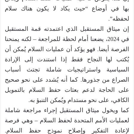
بها في أوضاع “حيث يكاد لا يكون هناك سلام
لحفظه”.
إن ميثاق المستقبل الذي اعتمدته قمة المستقبل
في 2024، يضعنا أمام لحظة للمراجعة – لكنه يمنحنا
الفرصة أيضا. فهو يؤكد أن عمليات السلام يُمكن أن
يُكتب لها النجاح فقط إذا استندت إلى الإرادة
السياسية واستراتيجيات شاملة تجتث أسباب
الصراع من جذورها. كما أنه يُشدد على نحو صحيح
على الحاجة لدعم بعثات حفظ السلام بالتمويل
الكافي، على نحو مستدام ويُمكن التنبؤ به.
كما ويخول ميثاق المستقبل إجراء مراجعة شاملة
لعمليات الأمم المتحدة لحفظ السلام – وهي فرصة
لإعادة التفكير وإصلاح نموذج حفظ السلام.