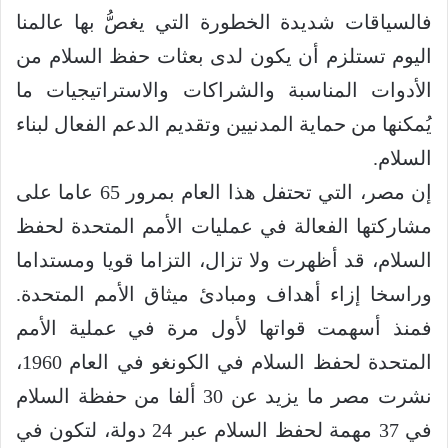
فالسياقات شديدة الخطورة التي يغصُّ بها عالمنا
اليوم تستلزم أن يكون لدى بعثات حفظ السلام من
الأدوات المناسبة والشراكات والاستراتيجيات ما
يُمكنها من حماية المدنيين وتقديم الدعم الفعال لبناء
السلام.
إن مصر، التي تحتفل هذا العام بمرور 65 عاما على
مشاركتها الفعالة في عمليات الأمم المتحدة لحفظ
السلام، قد أظهرت ولا تزال، التزاما قويا ومستداما
وراسخا إزاء أهداف ومبادئ ميثاق الأمم المتحدة.
فمنذ أسهمت قواتها لأول مرة في عملية الأمم
المتحدة لحفظ السلام في الكونغو في العام 1960،
نشرت مصر ما يزيد عن 30 ألفا من حفظة السلام
في 37 مهمة لحفظ السلام عبر 24 دولة، لتكون في