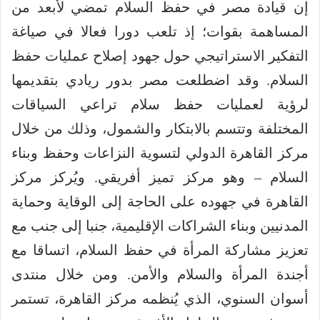
إن قيادة مصر في حفظ السلام تمضي لأبعد من
المساهمة بقوات؛ إذ تلعب دورا فعالا في صياغة
التفكير الاستراتيجي حول جهود إصلاح عمليات حفظ
السلام. وقد اضطلعت مصر بدور ريادي بتقديمها
لرؤية لعمليات حفظ سلام تراعي السياقات
المختلفة وتتسم بالابتكار والشمول، وذلك من خلال
مركز القاهرة الدولي لتسوية النزاعات وحفظ وبناء
السلام – وهو مركز تميز أفريقي. ويُركز مركز
القاهرة في جهوده على الحاجة إلى الوقاية وحماية
المدنيين وبناء الشراكات الإقليمية، جنبا إلى جنب مع
تعزيز مشاركة المرأة في حفظ السلام، اتساقا مع
أجندة المرأة والسلام والأمن. ومن خلال منتدى
أسوان السنوي، الذي يُنظمه مركز القاهرة، تستمر