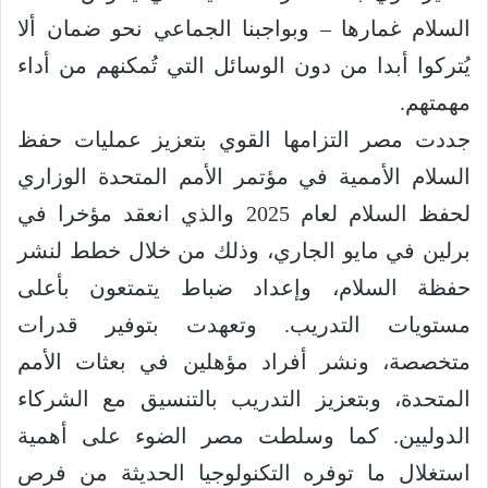
السلام غمارها – وبواجبنا الجماعي نحو ضمان ألا
يُتركوا أبدا من دون الوسائل التي تُمكنهم من أداء
مهمتهم.
جددت مصر التزامها القوي بتعزيز عمليات حفظ
السلام الأممية في مؤتمر الأمم المتحدة الوزاري
لحفظ السلام لعام 2025 والذي انعقد مؤخرا في
برلين في مايو الجاري، وذلك من خلال خطط لنشر
حفظة السلام، وإعداد ضباط يتمتعون بأعلى
مستويات التدريب. وتعهدت بتوفير قدرات
متخصصة، ونشر أفراد مؤهلين في بعثات الأمم
المتحدة، وبتعزيز التدريب بالتنسيق مع الشركاء
الدوليين. كما وسلطت مصر الضوء على أهمية
استغلال ما توفره التكنولوجيا الحديثة من فرص