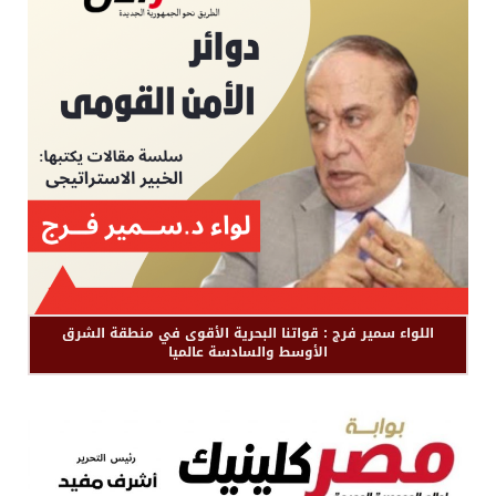
اللواء سمير فرج : قواتنا البحرية الأقوى في منطقة الشرق
الأوسط والسادسة عالميا