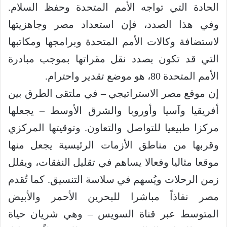
الحادة التي تواجه الأمم المتحدة وحفظ السلام.
وفي هذا الصدد، فإن استعداد مصر وجاهزيتها
لاستضافة وكالات الأمم المتحدة وبرامجها ومكاتبها
التي قد تكون بصدد نقل مقراتها بموجب مبادرة
الأمم المتحدة 80، هو موضع تقدير واحترام.
إن موقع مصر الاستراتيجي – في ملتقى الطرق بين
أفريقيا وآسيا وأوروبا والشرق الأوسط – يجعلها
مركزا طبيعيا للتواصل والتعاون. وتوقيتها المركزي
وقربها من مناطق الأزمات الرئيسية يجعل منها
موقعا مثاليا وفعالا يساهم في تقليل النفقات، ويقلل
زمن الرحلات ويُسهم في سلاسة التنسيق. كما تٌقدم
مصر نفاذاً مباشرا للبحرين الأحمر والأبيض
المتوسط عبر قناة السويس – وهي شريان حياة