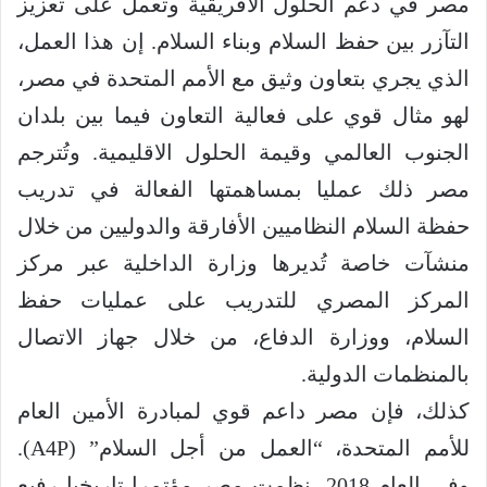
مصر في دعم الحلول الأفريقية وتعمل على تعزيز
التآزر بين حفظ السلام وبناء السلام. إن هذا العمل،
الذي يجري بتعاون وثيق مع الأمم المتحدة في مصر،
لهو مثال قوي على فعالية التعاون فيما بين بلدان
الجنوب العالمي وقيمة الحلول الاقليمية. وتُترجم
مصر ذلك عمليا بمساهمتها الفعالة في تدريب
حفظة السلام النظاميين الأفارقة والدوليين من خلال
منشآت خاصة تُديرها وزارة الداخلية عبر مركز
المركز المصري للتدريب على عمليات حفظ
السلام، ووزارة الدفاع، من خلال جهاز الاتصال
بالمنظمات الدولية.
كذلك، فإن مصر داعم قوي لمبادرة الأمين العام
للأمم المتحدة، “العمل من أجل السلام” (A4P).
وفي العام 2018، نظمت مصر مؤتمرا تاريخيا رفيع