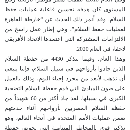
المستوى كان هدفه تحسين فاعلية عمليات حفظ
السلام. وقد أثمر ذلك الحدث عن “خارطة القاهرة
لعمليات حفظ السلام”، وهي إطار عمل راسخ من
الالتزامات المشتركة التي اعتمدها الاتحاد الأفريقي
لاحقا، في العام 2020.
وهذا العام، وفيما نتذكر 4430 من حفظة السلام
الذين جادوا بأرواحهم في سبيل السلام، فإننا ينبغي
أن نذهب لأبعد من مجرد إحياء اليوم، وذلك بالعمل
على صون المبادئ التي قدم حفظة السلام التضحية
الكبرى في سبيلها. لقد جاد أكثر من 60 شهيداً من
حفظة السلام المصريين بأرواحهم أثناء خدمتهم
ضمن عمليات الأمم المتحدة في أنحاء العالم، وهو
تذكير قوي بالمخاطر المتنامية التي يخوض حفظة