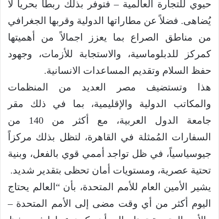
حيوي للتجارة العالمية – فتوفر بذلك ربطاً بحريا لا
يُضاهى. فضلاً عن مطاراتها الدولية وقربها الجغرافي
من مناطق الصراع بما يعزز اجمالاً من أهميتها
كمركز للدبلوماسية، والاستجابة للأزمات، وجهود
حفظ السلام وتقديم المساعدات الانسانية.
هذا وتستضيف مصر العديد من المنظمات
والمكاتب الدولية والإقليمية، بما في ذلك مقر
جامعة الدول العربية، مع أكثر من 140 من
السفارات المُمثلة في القاهرة، لتظل بذلك مركزاً
جيوسياسياً، في ظل تواجد أممي قوي بالفعل، وبنية
تحتية عصرية، ومستويات أمان تحظى بتقدير شديد.
يشير الأمين العام للأمم المتحدة، بأن “العالم يحتاج
اليوم أكثر من أي وقت مضى إلى الأمم المتحدة –