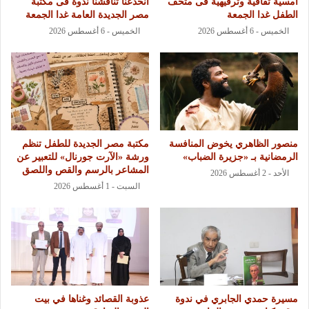
أمسية ثقافية وترفيهية فى متحف
انخدعنا تناقشنا ندوة فى مكتبة
الطفل غدا الجمعة
مصر الجديدة العامة غدا الجمعة
الخميس - 6 أغسطس 2026
الخميس - 6 أغسطس 2026
منصور الظاهري يخوض المنافسة
مكتبة مصر الجديدة للطفل تنظم
الرمضانية بـ «جزيرة الضباب»
ورشة «الآرت جورنال» للتعبير عن
المشاعر بالرسم والقص واللصق
الأحد - 2 أغسطس 2026
السبت - 1 أغسطس 2026
مسيرة حمدي الجابري في ندوة
عذوبة القصائد وغناها في بيت