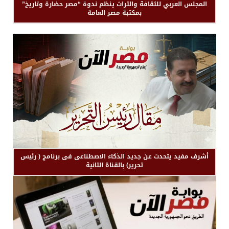
المجلس العربي للثقافة والتراث ينظم ندوة “مصر حضارة وتاريخ”
بمكتبة مصر العامة
أشرف مفيد يتحدث عن جديد الذكاء الاصطناعى فى برنامج ( رئيس
تحرير) بالقناة الثانية