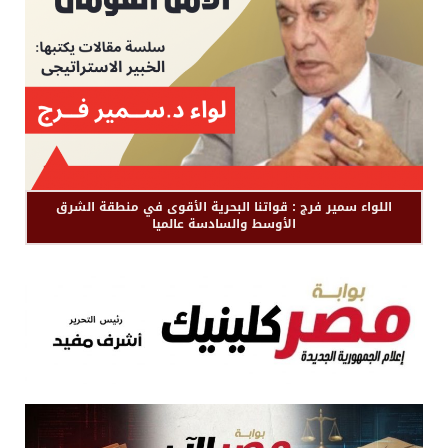
اللواء سمير فرج : قواتنا البحرية الأقوى في منطقة الشرق
الأوسط والسادسة عالميا