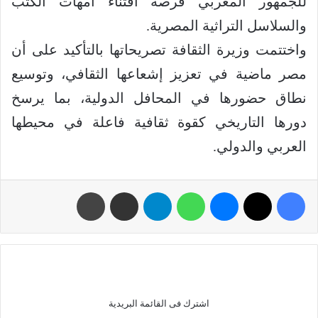
للجمهور المغربي فرصة اقتناء أمهات الكتب
والسلاسل التراثية المصرية.
واختتمت وزيرة الثقافة تصريحاتها بالتأكيد على أن
مصر ماضية في تعزيز إشعاعها الثقافي، وتوسيع
نطاق حضورها في المحافل الدولية، بما يرسخ
دورها التاريخي كقوة ثقافية فاعلة في محيطها
العربي والدولي.
اشترك فى القائمة البريدية