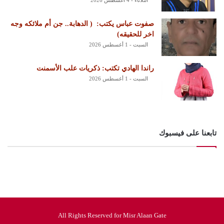
الثلاثاء - 4 أغسطس 2026
‏صفوت عباس يكتب: ‏ ‏( الدهابة.. جن أم ملائكه وجه
اخر للحقيقه)
السبت - 1 أغسطس 2026
راندا الهادي تكتب: ذكريات علب الأسمنت
السبت - 1 أغسطس 2026
تابعنا على فيسبوك
All Rights Reserved for Misr Alaan Gate