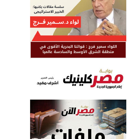
اللواء سمير فرج : قواتنا البحرية الأقوى في
منطقة الشرق الأوسط والسادسة عالميا