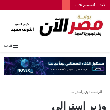
الأحد - 9 أغسطس 2026
القائمة
الرئيسية
/
وزير استرالي
وزير استرالي