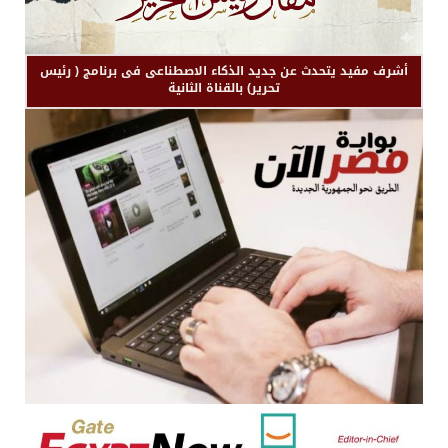
أشرف مفيد يتحدث عن جديد الذكاء الاصطناعى فى برنامج ( رئيس
تحرير) بالقناة الثانية