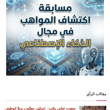
مقالات الرأي
‏صفوت عباس يكتب: ‏ ‏(تمكين مطلوب بديلا لتوظيف