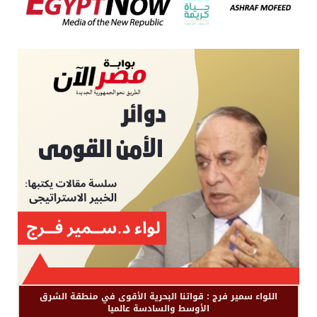
اللواء سمير فرج : قواتنا البحرية الأقوى في منطقة الشرق
الأوسط والسادسة عالميا