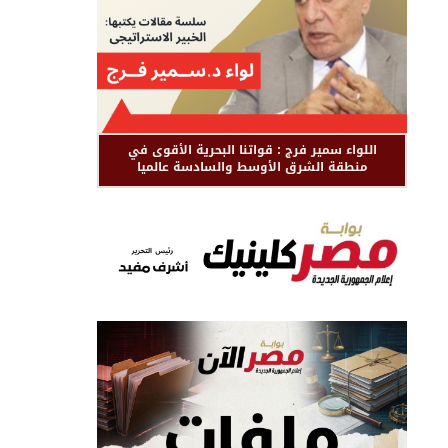
اللواء سمير فرج : قواتنا البحرية الأقوى في
منطقة الشرق الأوسط والسادسة عالميا