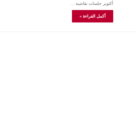
أكتوبر جلسات نقاشية …
أكمل القراءة »