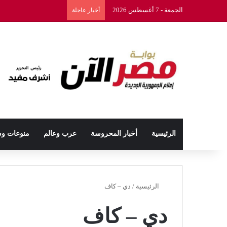
الجمعة - 7 أغسطس 2026
أخبار عاجلة
الرئيسية
أخبار المحروسة
عرب وعالم
منوعات و
الرئيسية
/
دي – كاف
دي – كاف