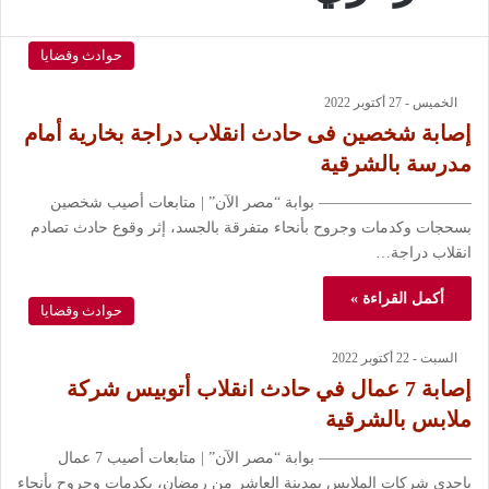
حوادث وقضايا
الخميس - 27 أكتوبر 2022
إصابة شخصين فى حادث انقلاب دراجة بخارية أمام
مدرسة بالشرقية
—————————— بوابة “مصر الآن” | متابعات أصيب شخصين
بسحجات وكدمات وجروح بأنحاء متفرقة بالجسد، إثر وقوع حادث تصادم
انقلاب دراجة…
أكمل القراءة »
حوادث وقضايا
السبت - 22 أكتوبر 2022
إصابة 7 عمال في حادث انقلاب أتوبيس شركة
ملابس بالشرقية
—————————— بوابة “مصر الآن” | متابعات أصيب 7 عمال
بإحدى شركات الملابس بمدينة العاشر من رمضان، بكدمات وجروح بأنحاء