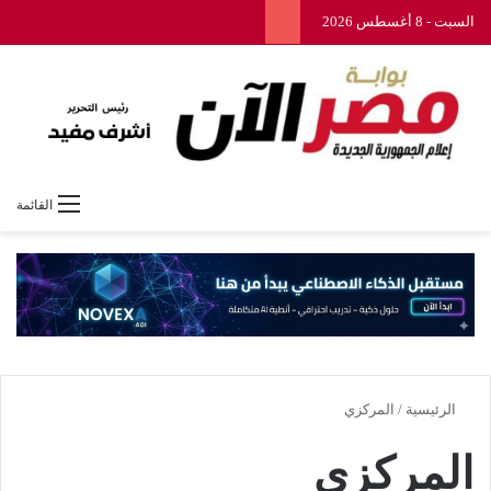
السبت - 8 أغسطس 2026
القائمة
الرئيسية
/
المركزي
المركزي