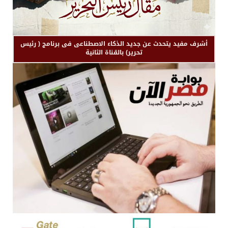
أشرف مفيد يتحدث عن جديد الذكاء الاصطناعى فى برنامج ( رئيس
تحرير) بالقناة الثانية