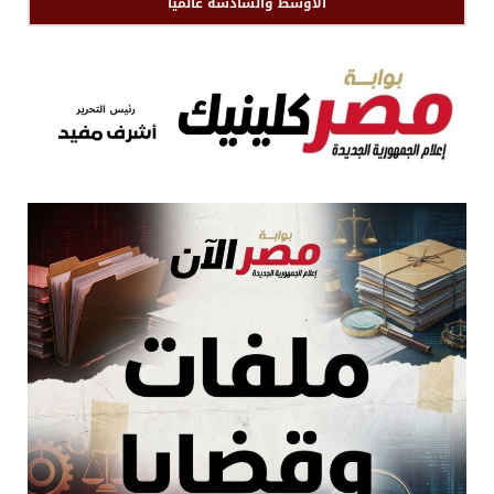
الأوسط والسادسة عالميا