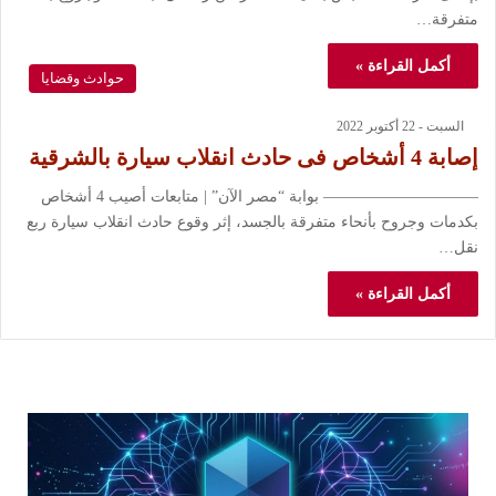
متفرقة…
أكمل القراءة »
حوادث وقضايا
السبت - 22 أكتوبر 2022
إصابة 4 أشخاص فى حادث انقلاب سيارة بالشرقية
—————————— بوابة “مصر الآن” | متابعات أصيب 4 أشخاص
بكدمات وجروح بأنحاء متفرقة بالجسد، إثر وقوع حادث انقلاب سيارة ربع
نقل…
أكمل القراءة »