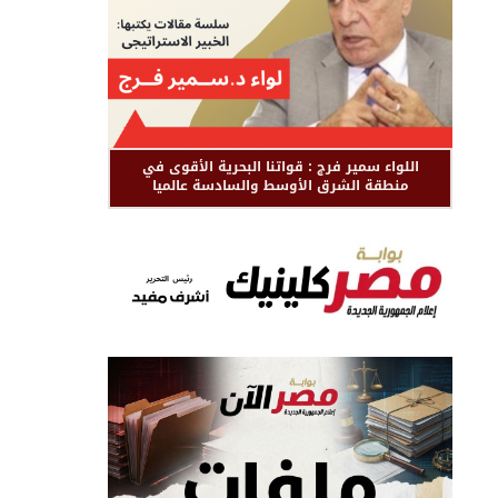
اللواء سمير فرج : قواتنا البحرية الأقوى في
منطقة الشرق الأوسط والسادسة عالميا