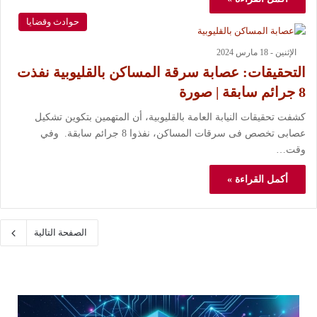
حوادث وقضايا
الإثنين - 18 مارس 2024
التحقيقات: عصابة سرقة المساكن بالقليوبية نفذت
8 جرائم سابقة | صورة
كشفت تحقيقات النيابة العامة بالقليوبية، أن المتهمين بتكوين تشكيل
عصابى تخصص فى سرقات المساكن، نفذوا 8 جرائم سابقة. وفي
وقت…
أكمل القراءة »
الصفحة التالية