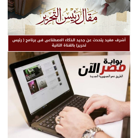
أشرف مفيد يتحدث عن جديد الذكاء الاصطناعى فى برنامج ( رئيس
تحرير) بالقناة الثانية