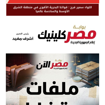
اللواء سمير فرج : قواتنا البحرية الأقوى في منطقة الشرق
الأوسط والسادسة عالميا