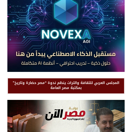
المجلس العربي للثقافة والتراث ينظم ندوة “مصر حضارة وتاريخ”
بمكتبة مصر العامة