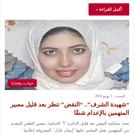
أكمل القراءة »
حوادث وقضايا
السبت - 1 يونيو 2024
“شهيدة الشرف”.. “النقض” تنظر بعد قليل مصير
المتهمين بالإعدام شنقًا
تحدد محكمة النقض بعد قليل الدائرة “أ” الجنائية، مصير الطعن المقدم
من المتهمين بقتل المجنى عليها “إيمان عادل” المعروفة إعلاميا…