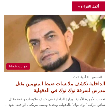
أكمل القراءة »
حوادث وقضايا
الخميس - 11 أبريل 2024
الداخلية تكشف ملابسات ضبط المتهمين بقتل
مدرس لسرقة توك توك في الدقهلية
نجحت الأجهزة الأمنية بوزارة الداخلية في كشف ملابسات واقعة مقتل
سائق مركبة “توك توك” بالدقهلية وتحديد وضبط مرتكبى الواقعة. تعود…