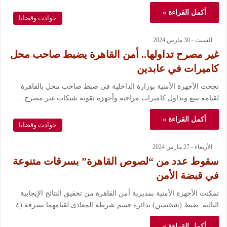
أكمل القراءة »
حوادث وقضايا
السبت - 30 مارس 2024
غير مصرح تداولها.. أمن القاهرة يضبط صاحب محل
كاميرات في عابدين
نجحت الأجهزة الأمنية بوزارة الداخلية في ضبط صاحب محل بالقاهرة
لقيامه ببيع وتداول كاميرات مراقبة وأجهزة تقوية شبكات غير مصرح…
أكمل القراءة »
حوادث وقضايا
الأربعاء - 27 مارس 2024
سقوط عدد من “لصوص القاهرة” بسرقات متنوعة
في قبضة الأمن
تمكنت الأجهزة الأمنية بمديرية أمن القاهرة من تحقيق النتائج الإيجابية
التالية: ضبط (شخصين) بدائرة قسم شرطة المعادى لقيامهما بسرقة (٤…
أكمل القراءة »