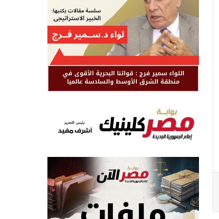
اللواء سمير فرج : قواتنا البحرية الأقوى في
منطقة الشرق الأوسط والسادسة عالميا