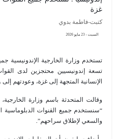
غزة
كتبت-فاطمة بدوي
السبت - 23 مايو 2026
تستخدم وزارة الخارجية الإندونيسية جمي
تسعة إندونيسيين محتجزين لدى القوات
الإنسانية المتجهة إلى غزة، وعودتهم إلى 
وقالت المتحدثة باسم وزارة الخارجية، 
“سنستخدم جميع القنوات الدبلوماسية الم
والسعي لإطلاق سراحهم”.
وأضافت إيفون أن السفارات الإندونيسي