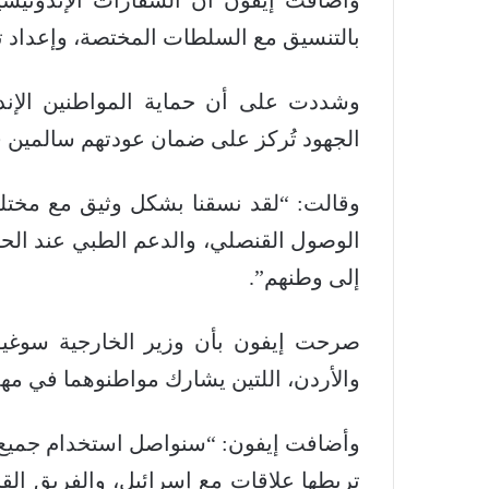
بالتنسيق مع السلطات المختصة، وإعداد تد
وشددت على أن حماية المواطنين الإند
الجهود تُركز على ضمان عودتهم سالمين
وقالت: “لقد نسقنا بشكل وثيق مع مخت
الوصول القنصلي، والدعم الطبي عند الحاج
إلى وطنهم”.
صرحت إيفون بأن وزير الخارجية سوغيون
والأردن، اللتين يشارك مواطنوهما في م
وأضافت إيفون: “سنواصل استخدام جميع قن
تربطها علاقات مع إسرائيل، والفريق الق