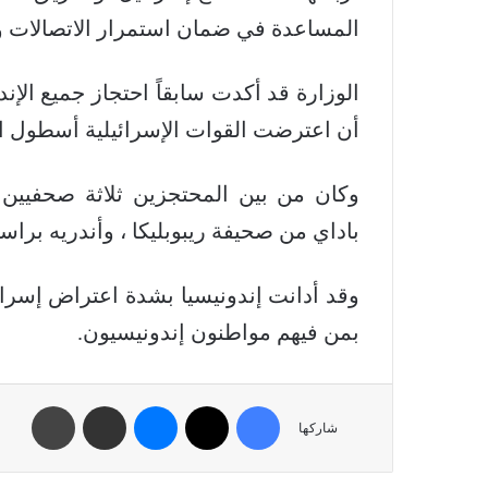
المساعدة في ضمان استمرار الاتصالات وا
الوزارة قد أكدت سابقاً احتجاز جميع الإن
أن اعترضت القوات الإسرائيلية أسطول ا
وكان من بين المحتجزين ثلاثة صحفيين إ
باداي من صحيفة ريبوبليكا ، وأندريه براس
وقد أدانت إندونيسيا بشدة اعتراض إسرائ
بمن فيهم مواطنون إندونيسيون.
شاركها