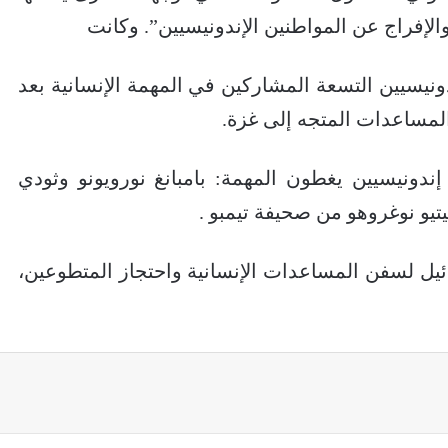
لإفراج عن المواطنين الإندونيسيين”. وكانت
دونيسيين التسعة المشاركين في المهمة الإنسانية بعد
لمساعدات المتجه إلى غزة.
ندونيسيين يغطون المهمة: بامبانغ نورويونو وثودي
يتيو نوغروهو من صحيفة تيمبو .
يل لسفن المساعدات الإنسانية واحتجاز المتطوعين،