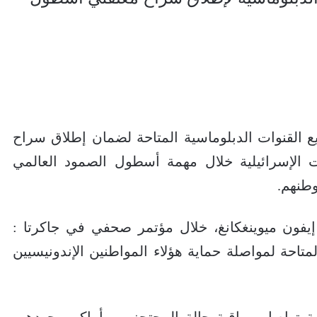
ع القنوات الدبلوماسية المتاحة لضمان إطلاق سراح
 الإسرائيلية خلال مهمة أسطول الصمود العالمي
وطنهم.
إيفون ميوينغكانغ، خلال مؤتمر صحفي في جاكرتا :
تاحة لمواصلة حماية هؤلاء المواطنين الإندونيسيين
ة تواصل مراقبة حالة المحتجزين وأماكن وجودهم،