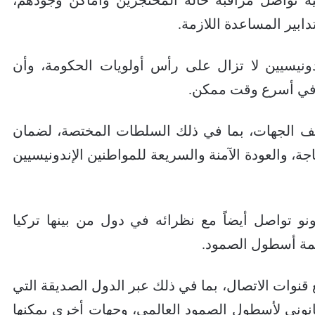
ابير المساعدة اللازمة.
ونيسيين لا تزال على رأس أولويات الحكومة، وأن
 في أسرع وقت ممكن.
لف الجهات، بما في ذلك السلطات المختصة، لضمان
ة، والعودة الآمنة والسريعة للمواطنين الإندونيسيين
و تواصل أيضاً مع نظرائه في دول من بينها تركيا
همة أسطول الصمود.
وات الاتصال، بما في ذلك عبر الدول الصديقة التي
انوني لأسطول الصمود العالمي، وجهات أخرى يمكنها