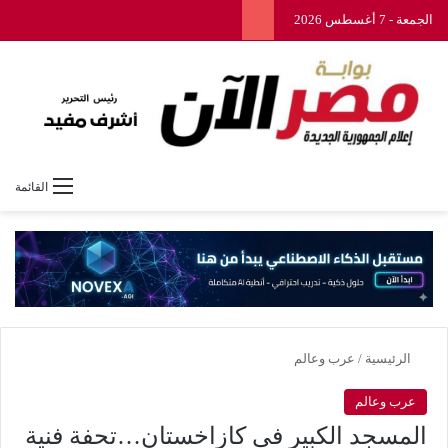
الجمعة - 7 أغسطس 2026
القائمة
الرئيسية
/
عرب وعالم
عرب وعالم
المسجد الكبير في كازاخستان…تحفة فنية