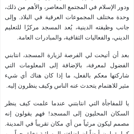
ودور الإسلام في المجتمع المعاصر، والأهم من ذلك،
وحدة مختلف المجموعات العرقية في البلاد. وإلى
جانب وظيفته الدينية، يُعد المسجد مركزًا للتعليم
الديني، والفعاليات الثقافية، والمبادرات العامة.
بعد أن أتيحت لي الفرصة لزيارة المسجد، انتابني
الفضول لمعرفة، بالإضافة إلى المعلومات التي
شاركتها معكم بالفعل، ما إذا كان هناك أي شيء
مثير للاهتمام يتحدث عنه الناس وكيف ينظرون إليه.
يا للمفاجأة التي انتابتني عندما علمت كيف ينظر
السكان المحليون إلى المسجد! فهم يقولون إنه
مصمم ليكون مرئياً من أي مكان تقريباً في المدينة.
كما يقولون أيضاً إن إضاءته المسائية تخلق جواً من