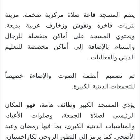
يضم المسجد قاعة صلاة مركزية ضخمة، مزينة
بثريات فاخرة ونقوش وزخارف عربية بديعة.
ويحتوي المسجد على أماكن منفصلة للرجال
والنساء، بالإضافة إلى أماكن مخصصة للتعليم
الديني والفعاليات.
تم تصميم أنظمة الصوت والإضاءة خصيصاً
للتجمعات الدينية الكبيرة.
يؤدي المسجد الكبير وظائف هامة، فهو المكان
الرئيسي لصلاة الجمعة، وصلوات الأعياد،
والمناسبات الدينية الكبرى، بما فيها رمضان وعيد
الأضحى. كما يرمز إلى التطور الروحي لكازاخستان،