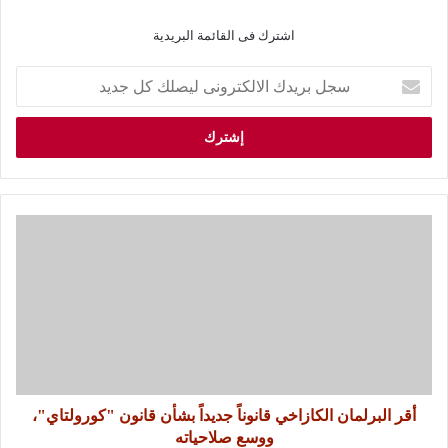
اشترك فى القائمة البريدية
أقر البرلمان الكازاخي قانوناً جديداً بشأن قانون "كورولتاي"،
ووسع صلاحياته