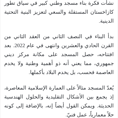
نشأت فكرة بناء مسجد وطني كبير في سياق تطور
كازاخستان المستقلة والسعي لتعزيز البنية التحتية
الدينية.
بدأ البناء في النصف الثاني من العقد الثاني من
القرن الحادي والعشرين وانتهى في عام 2022. بعد
افتتاحه، حصل المسجد على مكانة مركز ديني
جمهوري، مما يعني أنه ذو أهمية وطنية ولا يخدم
العاصمة فحسب، بل يخدم البلاد بأكملها.
يُعدّ المسجد مثالاً على العمارة الإسلامية المعاصرة،
إذ يجمع بين الأشكال التقليدية والحلول الهندسية
الحديثة. ويمكن القول أيضاً إنه، بالإضافة إلى كونه
حلاً معمارياً، عمل فنيّ.