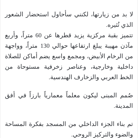
لا بد من زيارتها، لكنني سأحاول استحضار الشعور
الذي تُثيره.
تتميز بقبة مركزية يزيد قطرها عن 60 متراً، وأربع
مآذن مهيبة يبلغ ارتفاعها حوالي 130 متراً، وواجهة
من الرخام الأبيض، ومجمع واسع يضم أماكن للصلاة
داخلية وخارجية، وعناصر زخرفية مستوحاة من
الخط العربي والزخارف الهندسية.
صُمم المبنى ليكون معلماً معمارياً بارزاً في أفق
المدينة.
تم بناء الجزء الداخلي من المسجد بفكرة المساحة
والضوء والتركيز الروحي.