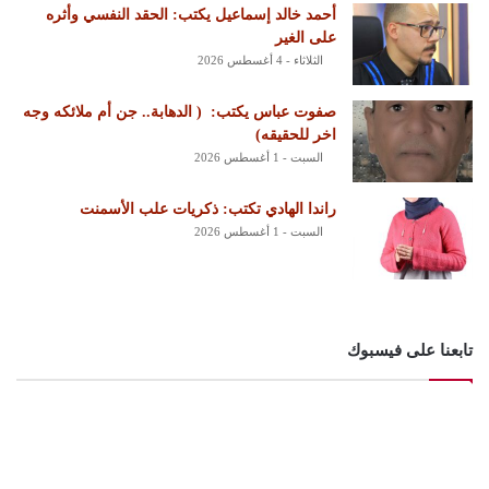
أحمد خالد إسماعيل يكتب: الحقد النفسي وأثره
على الغير
الثلاثاء - 4 أغسطس 2026
‏صفوت عباس يكتب: ‏ ‏( الدهابة.. جن أم ملائكه وجه
اخر للحقيقه)
السبت - 1 أغسطس 2026
راندا الهادي تكتب: ذكريات علب الأسمنت
السبت - 1 أغسطس 2026
تابعنا على فيسبوك