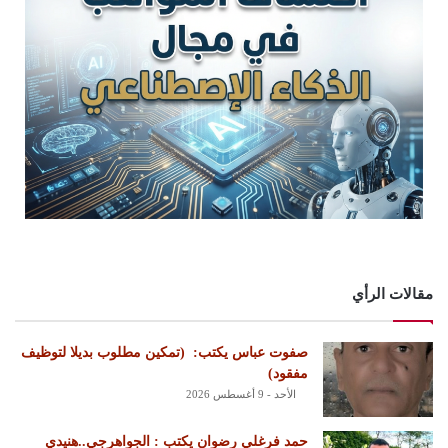
مقالات الرأي
‏صفوت عباس يكتب: ‏ ‏(تمكين مطلوب بديلا لتوظيف
مفقود)
الأحد - 9 أغسطس 2026
حمد فرغلي رضوان يكتب : الجواهرجي..هنيدي