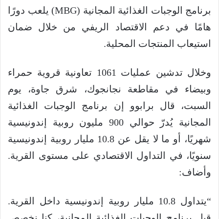
برنامج الوجبات الغذائية المجانية (MBG) يلعب دورًا
هامًا في دعم الاقتصاد الريفي من خلال ضمان
استيعاب المنتجات المحلية.
وخلال تدشين عمليات 1061 تعاونية قروية حمراء
وبيضاء في مقاطعة نجانجوك، شرق جاوة، يوم
السبت، قال برابوو إن برنامج الوجبات الغذائية
المجانية يُدرّ حوالي 900 مليون روبية إندونيسية
شهريًا، أو ما لا يقل عن 10.8 مليار روبية إندونيسية
سنويًا، في التداول الاقتصادي على مستوى القرية.
وأضاف:
“يتداول 10.8 مليار روبية إندونيسية داخل القرية.
قبل برنامج الوجبات الغذائية المجانية، كنا نخصص