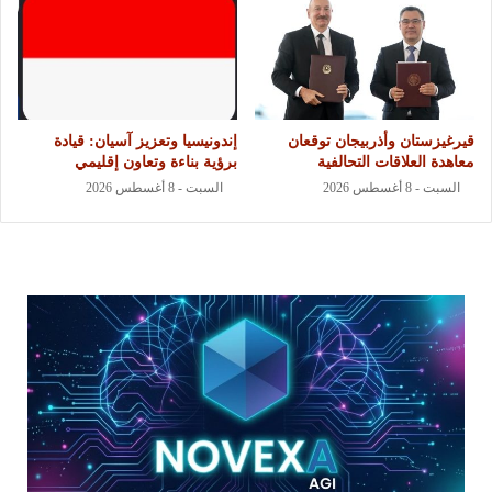
قيرغيزستان وأذربيجان توقعان
إندونيسيا وتعزيز آسيان: قيادة
معاهدة العلاقات التحالفية
برؤية بناءة وتعاون إقليمي
السبت - 8 أغسطس 2026
السبت - 8 أغسطس 2026