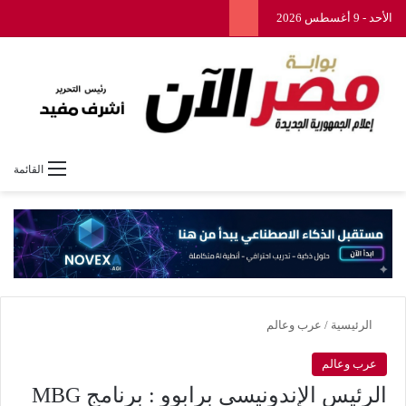
الأحد - 9 أغسطس 2026
القائمة
الرئيسية
/
عرب وعالم
عرب وعالم
الرئيس الإندونيسي برابوو : برنامج MBG