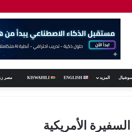
سوشيال
المزيد
ENGLISH
KISWAHILI
مصر زم
لسفيرة الأمريكية