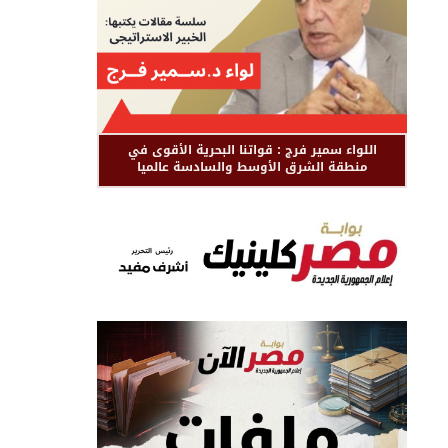
اللواء سمير فرج : قواتنا البحرية الأقوى في
منطقة الشرق الأوسط والسادسة عالميا