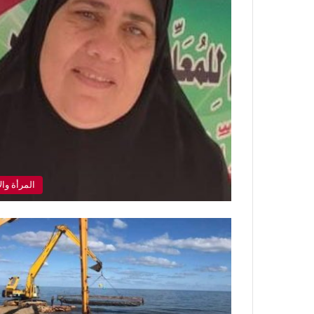
المرأة وا