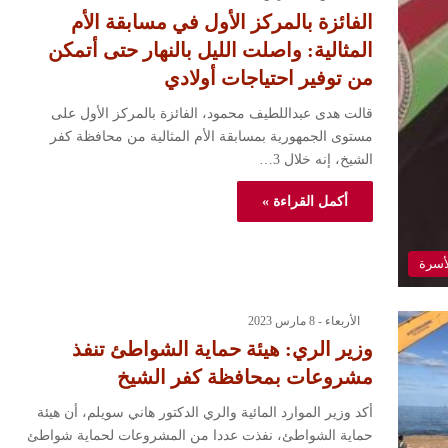
الفائزة بالمركز الأول في مسابقة الأم
المثالية: واصلت الليل بالنهار حتى أتمكن
من توفير احتياجات أولادي
قالت هدى عبداللطيف محمود، الفائزة بالمركز الأول على
مستوى الجمهورية بمسابقة الأم المثالية من محافظة كفر
الشيخ، إنه خلال 3…
أكمل القراءة »
لأسرة
الأربعاء - 8 مارس 2023
وزير الري: هيئة حماية الشواطئ تنفذ
مشروعات بمحافظة كفر الشيخ
أكد وزير الموارد المائية والري الدكتور هاني سويلم، أن هيئة
حماية الشواطئ، نفذت عددا من المشروعات لحماية شواطئ