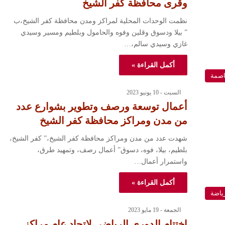
وقرى محافظة كفر الشيخ
نظمت الوحدات المحلية لمراكز ومدن محافظة كفر الشيخ،ب
” بيلا ودسوق وقلين وفوه والحامول وبلطيم ومسير وسيدي
غازي وسيدي سالم،…
أكمل القراءة »
اصمة
السبت - 10 يونيو 2023
أعمال توسعة ورصف وتطوير بشوارع عدد
من مدن ومراكز محافظة كفر الشيخ
شهدت عدد من مدن ومراكز محافظة كفر الشيخ،” كفر الشيخ،
بلطيم، بيلا، فوه، دسوق” أعمال رصف، وتمهيد طرق،
واستمرار أعمال…
أكمل القراءة »
ياضة
الجمعة - 19 مايو 2023
اختتام الدوري الرياضي لاتحاد عام مراكز