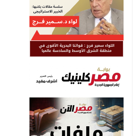
اللواء سمير فرج : قواتنا البحرية الأقوى في
منطقة الشرق الأوسط والسادسة عالميا