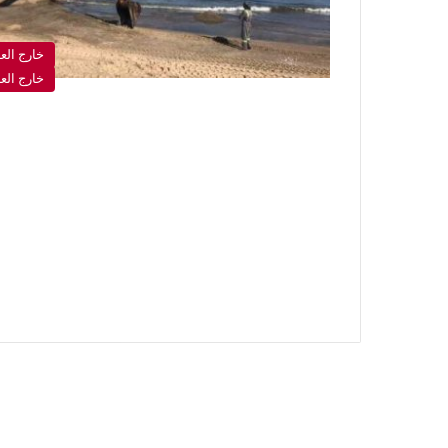
خارج الع
خارج الع