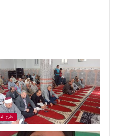
خارج الع