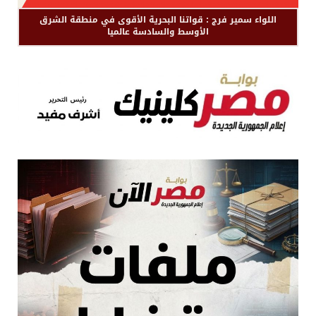
اللواء سمير فرج : قواتنا البحرية الأقوى في منطقة الشرق
الأوسط والسادسة عالميا