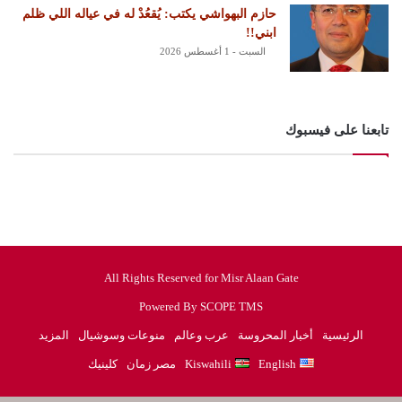
حازم البهواشي يكتب: يُقعُدْ له في عياله اللي ظلم
ابني!!
السبت - 1 أغسطس 2026
تابعنا على فيسبوك
All Rights Reserved for Misr Alaan Gate
Powered By SCOPE TMS
الرئيسية
أخبار المحروسة
عرب وعالم
منوعات وسوشيال
المزيد
English
Kiswahili
مصر زمان
كلينيك