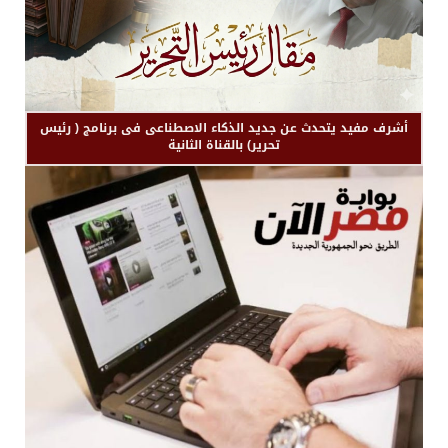
أشرف مفيد يتحدث عن جديد الذكاء الاصطناعى فى برنامج ( رئيس
تحرير) بالقناة الثانية