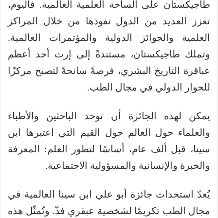
طاجيكستان على الساحة العلمية العالمية. فاليوم،
تعزز العديد من الدول نفوذها من خلال المراكز
العلمية والجوائز الدولية والمؤتمرات العالمية.
وتملك طاجيكستان، مستندةً إلى إرث أحد أعظم
عباقرة التاريخ البشري، فرصةً سانحةً لتصبح مركزًا
للحوار الدولي في مجال الطب.
يمكن لهذه الجائزة أن توحد الباحثين والأطباء
والعلماء حول العالم حول القيم التي اعتبرها ابن
سينا، قبل ألف عام، أساسًا لتطور العلم: المعرفة
والخبرة والإنسانية والمسؤولية الاجتماعية.
يُعدّ استحداث جائزة أبو علي ابن سينا ​​العالمية في
مجال الطب تكريمًا لشخصية عبقري فذّ. وتُمثّل هذه