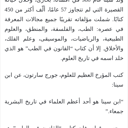
القصيرة التي لم تتجاوز 57 عامًا، ألّف أكثر من 450
كتابًا. شملت مؤلفاته تقريبًا جميع مجالات المعرفة
في عصره: الطب، والفلسفة، والمنطق، والعلوم
الطبيعية، والرياضيات، والموسيقى، وعلم الفلك،
والأخلاق. إلا أن كتاب “القانون في الطب” هو الذي
خلد اسمه في تاريخ العلوم.
كتب المؤرخ العظيم للعلوم، جورج سارتون، عن ابن
سينا:
“ابن سينا هو أحد أعظم العلماء في تاريخ البشرية
جمعاء.”
وبحسب قوله، فإن كتاب “القانون في الطب” هو