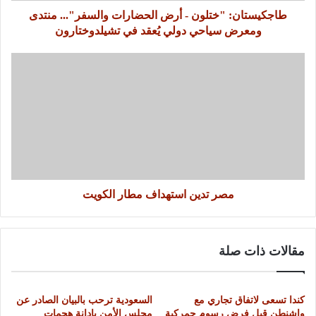
طاجكيستان: "ختلون - أرض الحضارات والسفر"... منتدى
ومعرض سياحي دولي يُعقد في تشيلدوختارون
مصر تدين استهداف مطار الكويت
مقالات ذات صلة
كندا تسعى لاتفاق تجاري مع
السعودية ترحب بالبيان الصادر عن
واشنطن قبل فرض رسوم جمركية
مجلس الأمن بإدانة هجمات