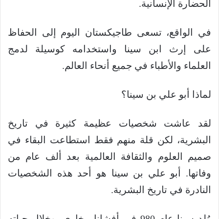
الحضارة الإنسانية.
في الواقع، تسعى طاجيكستان اليوم إلى الحفاظ
على إرث ابن سينا ​​واستخدامه كوسيلة لدمج
العلماء والأطباء في جميع أنحاء العالم.
لماذا أبو علي بن سينا؟
لقد عاشت شخصيات عظيمة كثيرة في تاريخ
البشرية، لكن قلة منهم فقط استطاعت البقاء في
صميم العلوم والثقافة العالمية بعد ألف عام من
وفاتها. أبو علي بن سينا ​​هو أحد هذه الشخصيات
النادرة في تاريخ البشرية.
وُلد سينا ​​عام 980 في أفشانا، بخارى، وخلال حياته