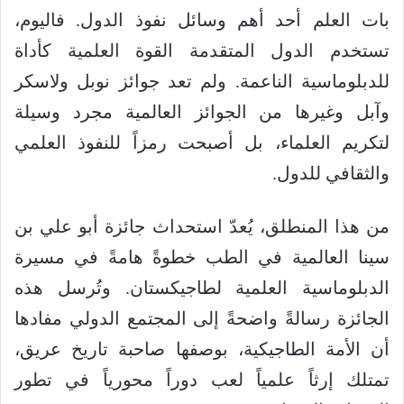
بات العلم أحد أهم وسائل نفوذ الدول. فاليوم،
تستخدم الدول المتقدمة القوة العلمية كأداة
للدبلوماسية الناعمة. ولم تعد جوائز نوبل ولاسكر
وآبل وغيرها من الجوائز العالمية مجرد وسيلة
لتكريم العلماء، بل أصبحت رمزاً للنفوذ العلمي
والثقافي للدول.
من هذا المنطلق، يُعدّ استحداث جائزة أبو علي بن
سينا العالمية في الطب خطوةً هامةً في مسيرة
الدبلوماسية العلمية لطاجيكستان. وتُرسل هذه
الجائزة رسالةً واضحةً إلى المجتمع الدولي مفادها
أن الأمة الطاجيكية، بوصفها صاحبة تاريخ عريق،
تمتلك إرثاً علمياً لعب دوراً محورياً في تطور