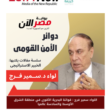
اللواء سمير فرج : قواتنا البحرية الأقوى في منطقة الشرق
الأوسط والسادسة عالميا