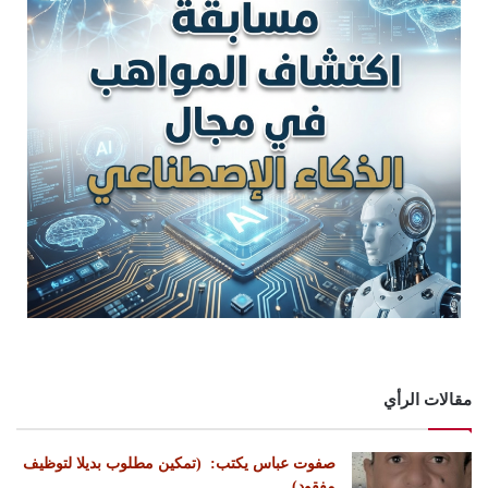
مقالات الرأي
‏صفوت عباس يكتب: ‏ ‏(تمكين مطلوب بديلا لتوظيف
مفقود)