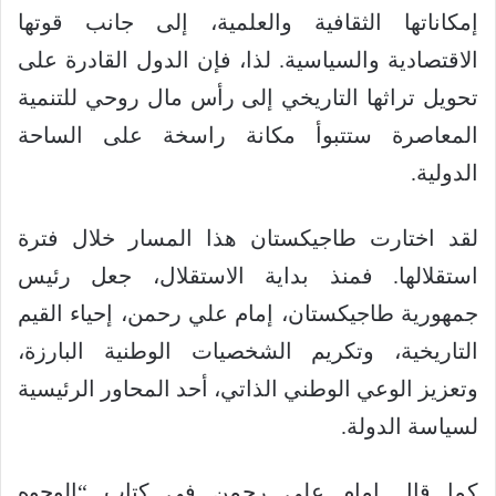
إمكاناتها الثقافية والعلمية، إلى جانب قوتها
الاقتصادية والسياسية. لذا، فإن الدول القادرة على
تحويل تراثها التاريخي إلى رأس مال روحي للتنمية
المعاصرة ستتبوأ مكانة راسخة على الساحة
الدولية.
لقد اختارت طاجيكستان هذا المسار خلال فترة
استقلالها. فمنذ بداية الاستقلال، جعل رئيس
جمهورية طاجيكستان، إمام علي رحمن، إحياء القيم
التاريخية، وتكريم الشخصيات الوطنية البارزة،
وتعزيز الوعي الوطني الذاتي، أحد المحاور الرئيسية
لسياسة الدولة.
كما قال إمام على رحمن في كتاب “الوجوه