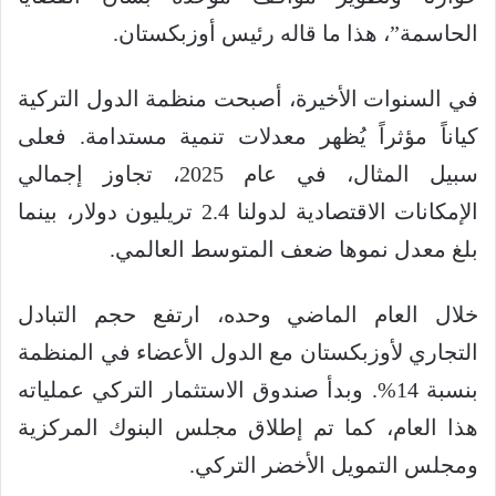
الحاسمة”، هذا ما قاله رئيس أوزبكستان.
في السنوات الأخيرة، أصبحت منظمة الدول التركية
كياناً مؤثراً يُظهر معدلات تنمية مستدامة. فعلى
سبيل المثال، في عام 2025، تجاوز إجمالي
الإمكانات الاقتصادية لدولنا 2.4 تريليون دولار، بينما
بلغ معدل نموها ضعف المتوسط ​​العالمي.
خلال العام الماضي وحده، ارتفع حجم التبادل
التجاري لأوزبكستان مع الدول الأعضاء في المنظمة
بنسبة 14%. وبدأ صندوق الاستثمار التركي عملياته
هذا العام، كما تم إطلاق مجلس البنوك المركزية
ومجلس التمويل الأخضر التركي.