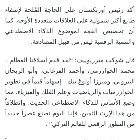
أكد رئيس أوزبكستان على الحاجة المُلحة لإضفاء
طابع أكثر شمولية على العلاقات متعددة الأوجه. كما
أن تخصيص القمة لموضوع الذكاء الاصطناعي
والتنمية الرقمية ليس من قبيل المصادفة.
قال شوكت ميرزيوييف: “لقد قدم أسلافنا العظام –
محمد الخوارزمي، وأحمد الفرغاني، وأبو الريحان
البيروني، وميرزا ​​أولوغ بيك – إسهاماً قيماً في تطوير
الخوارزميات والرياضيات وعلم الفلك والفيزياء، مما
وضع الأساس للذكاء الاصطناعي الحديث. وانطلاقاً
من هذا الإرث الثمين، فإننا اليوم نصنع عصراً جديداً
من التطور الرقمي للعالم التركي” .