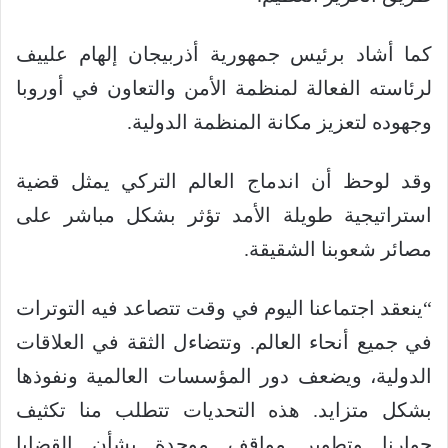
كما أشاد برئيس جمهورية أذربيجان إلهام علييف
لرئاسته الفعالة لمنظمة الأمن والتعاون في أوروبا
وجهوده لتعزيز مكانة المنظمة الدولية.
وقد لوحظ أن اندماج العالم التركي يمثل قضية
استراتيجية طويلة الأمد تؤثر بشكل مباشر على
مصائر شعوبنا الشقيقة.
“ينعقد اجتماعنا اليوم في وقت تتصاعد فيه التوترات
في جميع أنحاء العالم. وتتضاءل الثقة في العلاقات
الدولية، ويضعف دور المؤسسات العالمية ونفوذها
بشكل متزايد. هذه التحديات تتطلب منا تكثيف
حوارنا وتطوير مواقف موحدة بشأن القضايا