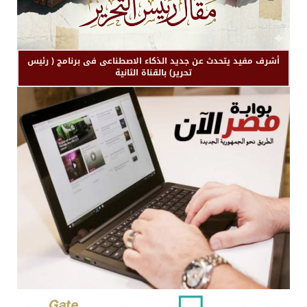
أشرف مفيد يتحدث عن جديد الذكاء الاصطناعى فى برنامج ( رئيس
تحرير) بالقناة الثانية