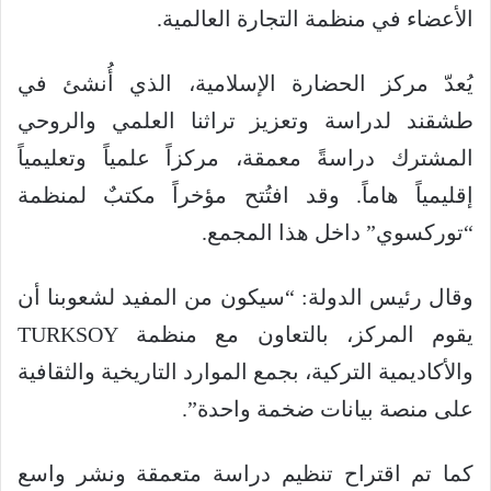
الأعضاء في منظمة التجارة العالمية.
يُعدّ مركز الحضارة الإسلامية، الذي أُنشئ في
طشقند لدراسة وتعزيز تراثنا العلمي والروحي
المشترك دراسةً معمقة، مركزاً علمياً وتعليمياً
إقليمياً هاماً. وقد افتُتح مؤخراً مكتبٌ لمنظمة
“توركسوي” داخل هذا المجمع.
وقال رئيس الدولة: “سيكون من المفيد لشعوبنا أن
يقوم المركز، بالتعاون مع منظمة TURKSOY
والأكاديمية التركية، بجمع الموارد التاريخية والثقافية
على منصة بيانات ضخمة واحدة”.
كما تم اقتراح تنظيم دراسة متعمقة ونشر واسع