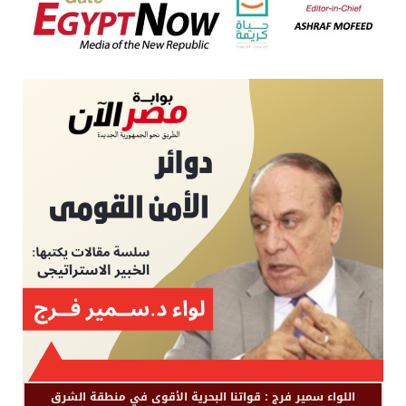
اللواء سمير فرج : قواتنا البحرية الأقوى في منطقة الشرق