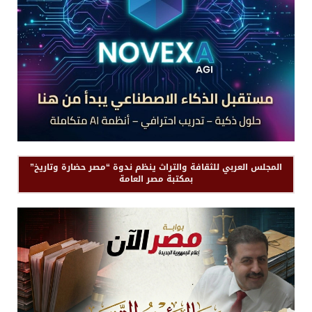
المجلس العربي للثقافة والتراث ينظم ندوة “مصر حضارة وتاريخ”
بمكتبة مصر العامة