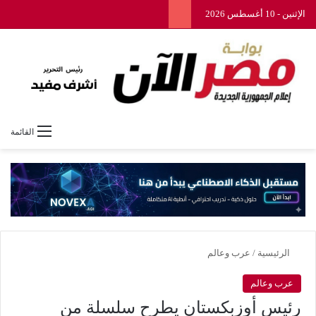
الإثنين - 10 أغسطس 2026
القائمة
الرئيسية
/
عرب وعالم
عرب وعالم
رئيس أوزبكستان يطرح سلسلة من