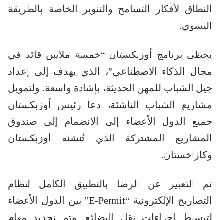
النطاق لأفكار التسامح والتنوير الخاصة بالطريقة
اليسوي.
يحظى برنامج أوزبكستان “خمسة ملايين قائد في
مجال الذكاء الاصطناعي”، الذي يهدف إلى إعداد
جيل الشباب للمهن الحديثة، بإشادة واسعة. ولتمويل
مشاريع الشباب الناشئة، دعا رئيس أوزبكستان
جميع الدول الأعضاء إلى الانضمام إلى صندوق
المشاريع المشتركة الذي تُنشئه أوزبكستان
وكازاخستان.
تم التعبير عن الرضا بالتطبيق الكامل لنظام
التصاريح الإلكترونية “E-Permit” بين الدول الأعضاء
لتبسيط إجراءات نقل البضائع. وتم تحديد مهام