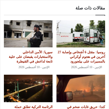
مقالات ذات صلة
روسيا: مقتل 6 أشخاص وإصابة 27
سوريا: الأمن الداخلي
آخرين في هجوم أوكراني
والاستخبارات يقبضان على خلية
بالمسيرات على بيلجورود
تابعة لداعش في القنيطرة
الإثنين - 10 أغسطس 2026
الإثنين - 10 أغسطس 2026
كندا: حريق غابات ضخم في
الرئاسة التركية تطلق حملة