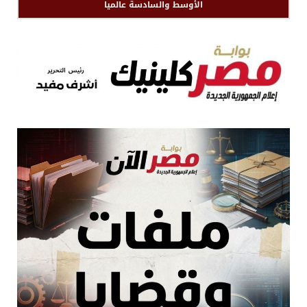
الأوسط والسادسة عالميا