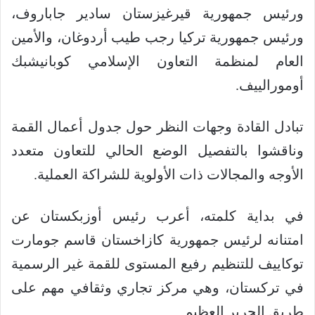
ورئيس جمهورية قيرغيزستان سادير جاباروف،
ورئيس جمهورية تركيا رجب طيب أردوغان، والأمين
العام لمنظمة التعاون الإسلامي كوبانيشبك
أومورالييف.
تبادل القادة وجهات النظر حول جدول أعمال القمة
وناقشوا بالتفصيل الوضع الحالي للتعاون متعدد
الأوجه والمجالات ذات الأولوية للشراكة العملية.
في بداية كلمته، أعرب رئيس أوزبكستان عن
امتنانه لرئيس جمهورية كازاخستان قاسم جومارت
توكاييف للتنظيم رفيع المستوى للقمة غير الرسمية
في تركستان، وهي مركز تجاري وثقافي مهم على
طريق الحرير العظيم.