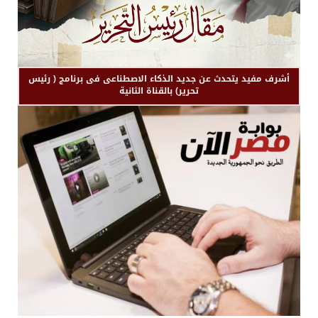
أشرف مفيد يتحدث عن جديد الذكاء الاصطناعى فى برنامج ( رئيس
تحرير) بالقناة الثانية