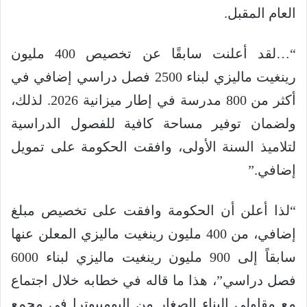
العام المقبل.
“…لقد أعلنت سابقًا عن تخصيص 400 مليون
رينغيت ماليزي لبناء 2500 فصل دراسي إضافي في
أكثر من 800 مدرسة في إطار ميزانية 2026. لذلك،
ولضمان توفير مساحة كافية للفصول الدراسية
لتلاميذ السنة الأولى، وافقت الحكومة على تمويل
إضافي.”
“لذا أعلن أن الحكومة وافقت على تخصيص مبلغ
إضافي، من 400 مليون رينغيت ماليزي المعلن عنها
سابقاً إلى 900 مليون رينغيت ماليزي لبناء 6000
فصل دراسي”، هذا ما قاله في خطابه خلال اجتماع
مع مقاولي البناء الصغار من البوميبوترا في مجمع