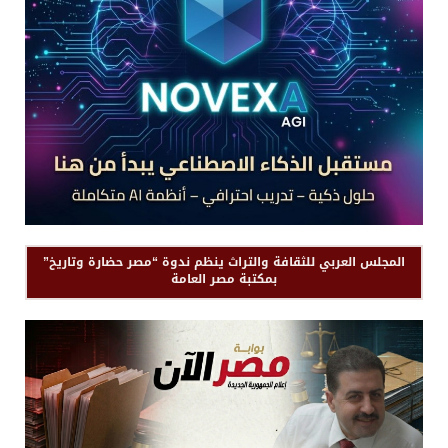
المجلس العربي للثقافة والتراث ينظم ندوة “مصر حضارة وتاريخ”
بمكتبة مصر العامة