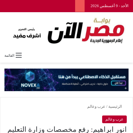
الأحد - 9 أغسطس 2026
القائمة
الرئيسية
/
عرب وعالم
عرب وعالم
انور ابراهيم: رفع مخصصات وزارة التعليم