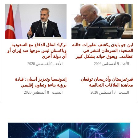
ابن جو بايدن يكشف تطورات حالته
تركيا: اتفاق الدفاع مع السعودية
الصحية: السرطان انتشر في
وباكستان ليس موجها ضد إيران أو
عظامه.. ويعوق حياته بشكل كبير
أي دولة أخرى
الأحد - 9 أغسطس 2026
الأحد - 9 أغسطس 2026
قيرغيزستان وأذربيجان توقعان
إندونيسيا وتعزيز آسيان: قيادة
معاهدة العلاقات التحالفية
برؤية بناءة وتعاون إقليمي
السبت - 8 أغسطس 2026
السبت - 8 أغسطس 2026