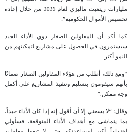
مليارات رينغيت ماليزي لعام 2026 من خلال إعادة
تخصيص الأموال الحكومية”.
كما أكد أن المقاولين الصغار ذوي الأداء الجيد
سيستمرون في الحصول على مشاريع لتمكينهم من
النمو أكثر.
“ومع ذلك، أطلب من هؤلاء المقاولين الصغار ضمانًا
بأنهم سيقومون بتسليم وتنفيذ المشاريع على أكمل
وجه ممكن.”
وقال: “لا يسعني إلا أن أقول إنه إذا كان الأداء جيداً،
بما يتماشى مع أهداف الأداء المتوقعة، فسأولي
اهتماماً أكبر لمساعدتكم حتى لا تبقوا مقاولين