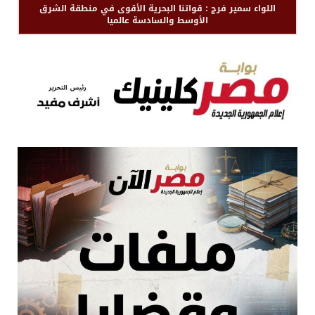
اللواء سمير فرج : قواتنا البحرية الأقوى في منطقة الشرق
الأوسط والسادسة عالميا