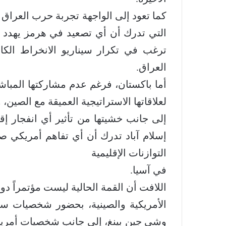
كما تعود إلى الواجهة تجربة حرب العراق و
التي تدرك أن أي تصعيد في هرمز يهدد أم
ترغب في تكرار سيناريو الانخراط ال
العراق.
أما باكستان، فرغم عدم مشاركتها المباشر
لعلاقاتها الاستراتيجية العميقة مع الصين
إلى جانب خشيتها من تأثير أي انفجار إق
إسلام آباد تدرك أن أي تفاهم أمريكي ص
التوازنات الإقليمية
في آسيا.
اللافت أن القمة الحالية ليست مؤتمراً دول
الأمريكية والصينية، بحضور شخصيات سي
وشي جين بينغ، إلى جانب شخصيات أمريكية