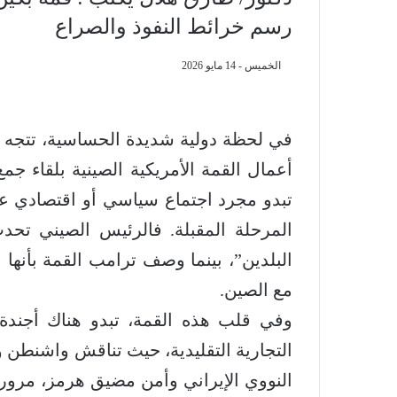
رسم خرائط النفوذ والصراع
الخميس - 14 مايو 2026
في لحظة دولية شديدة الحساسية، تتجه أن
أعمال القمة الأمريكية الصينية بلقاء ج
تبدو مجرد اجتماع سياسي أو اقتصادي عا
المرحلة المقبلة. فالرئيس الصيني تح
البلدين”، بينما وصف ترامب القمة بأنها 
مع الصين.
وفي قلب هذه القمة، تبدو هناك أجندة ا
التجارية التقليدية، حيث تناقش واشنطن و
النووي الإيراني وأمن مضيق هرمز، مروراً