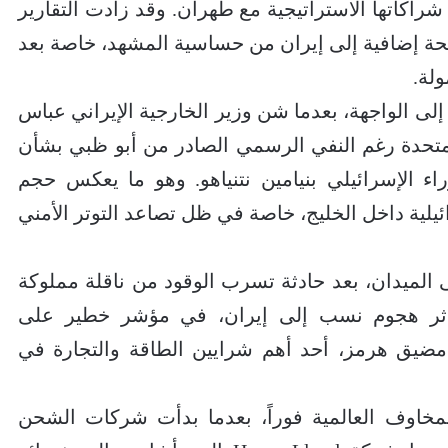
شراكاتها الاستراتيجية مع طهران. وقد زادت التقارير
ة إضافية إلى إيران من حساسية المشهد، خاصة بعد
لة.
 إلى الواجهة، بعدما شن وزير الخارجية الإيراني عباس
لمتحدة رغم النفي الرسمي الصادر من أبو ظبي بشأن
اء الإسرائيلي بنيامين نتنياهو. وهو ما يعكس حجم
ئيلية داخل الخليج، خاصة في ظل تصاعد التوتر الأمني
ى الميدان، بعد حادثة تسرب الوقود من ناقلة مملوكة
إثر هجوم نسب إلى إيران، في مؤشر خطير على
 مضيق هرمز، أحد أهم شرايين الطاقة والتجارة في
خاوف العالمية فوراً، بعدما بدأت شركات الشحن