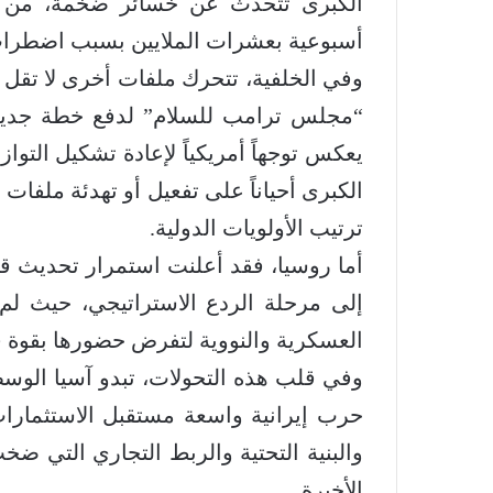
أسبوعية بعشرات الملايين بسبب اضطراب ا
وفي الخلفية، تتحرك ملفات أخرى لا تقل 
“مجلس ترامب للسلام” لدفع خطة جديدة
يعكس توجهاً أمريكياً لإعادة تشكيل التو
الكبرى أحياناً على تفعيل أو تهدئة ملفات 
ترتيب الأولويات الدولية.
أما روسيا، فقد أعلنت استمرار تحديث قوا
إلى مرحلة الردع الاستراتيجي، حيث لم ت
العسكرية والنووية لتفرض حضورها بقوة ف
وفي قلب هذه التحولات، تبدو آسيا الوسط
حرب إيرانية واسعة مستقبل الاستثمارات
والبنية التحتية والربط التجاري التي ضخ
الأخيرة.