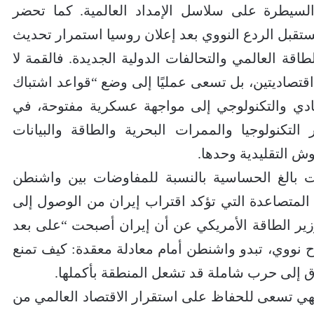
السيطرة على سلاسل الإمداد العالمية. كما تحضر
تقبل الردع النووي بعد إعلان روسيا استمرار تحديث
اقة العالمي والتحالفات الدولية الجديدة. فالقمة لا
اقتصاديتين، بل تسعى عمليًا إلى وضع “قواعد اشتباك
صادي والتكنولوجي إلى مواجهة عسكرية مفتوحة، في
التكنولوجيا والممرات البحرية والطاقة والبيانات
وش التقليدية وحدها.
ت بالغ الحساسية بالنسبة للمفاوضات بين واشنطن
المتصاعدة التي تؤكد اقتراب إيران من الوصول إلى
ر الطاقة الأمريكي عن أن إيران أصبحت “على بعد
اح نووي، تبدو واشنطن أمام معادلة معقدة: كيف تمنع
لاق إلى حرب شاملة قد تشعل المنطقة بأكملها.
هي تسعى للحفاظ على استقرار الاقتصاد العالمي من