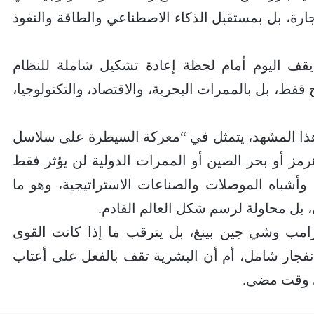
ارة، بل بمستقبل الذكاء الاصطناعي والطاقة والنفوذ
يقف اليوم أمام لحظة إعادة تشكيل شاملة للنظام
فقط، بل بالممرات البحرية، والاقتصاد، والتكنولوجيا،
هذا المشهد، يتمثل في “معركة السيطرة على سلاسل
رمز أو بحر الصين أو الممرات الدولية لن يؤثر فقط
 وأشباه الموصلات والصناعات الاستراتيجية، وهو ما
بل محاولة لرسم شكل العالم القادم.
ترامب وشي جين بينغ، بل يترقب ما إذا كانت القوى
نفجار شامل، أم أن البشرية تقف بالفعل على أعتاب
أي وقت مضى.