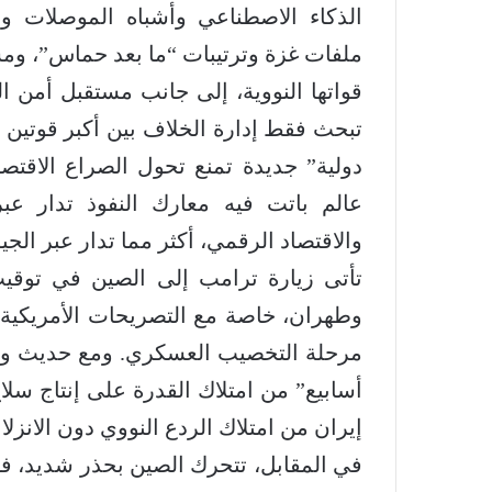
الذكاء الاصطناعي وأشباه الموصلات و
ملفات غزة وترتيبات “ما بعد حماس”، ومس
قواتها النووية، إلى جانب مستقبل أمن الط
تبحث فقط إدارة الخلاف بين أكبر قوتين 
دولية” جديدة تمنع تحول الصراع الاقت
عالم باتت فيه معارك النفوذ تدار عبر 
والاقتصاد الرقمي، أكثر مما تدار عبر الجي
تأتى زيارة ترامب إلى الصين في توقي
وطهران، خاصة مع التصريحات الأمريكية 
مرحلة التخصيب العسكري. ومع حديث وزي
أسابيع” من امتلاك القدرة على إنتاج سل
إيران من امتلاك الردع النووي دون الانز
في المقابل، تتحرك الصين بحذر شديد، ف