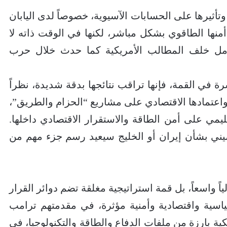
تأثيرها على الحسابات الآسيوية، خصوصاً لدى اليابان
نها الطاقوي بشكل مباشر، لكنها في الوقت ذاته لا
كامل خلف المطالب الأمريكية كما حدث خلال حرب
ة في القمة، فإنها تراقب نتائجها بدقة شديدة، نظراً
، واعتمادها الاقتصادي على مشاريع “الحزام والطريق”،
ليمي على أمن الطاقة والاستقرار الاقتصادي داخلها.
يني بشأن إيران أو الخليج سيعيد رسم جزء مهم من
ياً واسعاً، بل قمة استراتيجية مغلقة تضم دوائر القرار
اسية واقتصادية وأمنية مؤثرة، في مقدمتهم ترامب
 بارزة من ملفات الدفاع والطاقة والتكنولوجيا، في