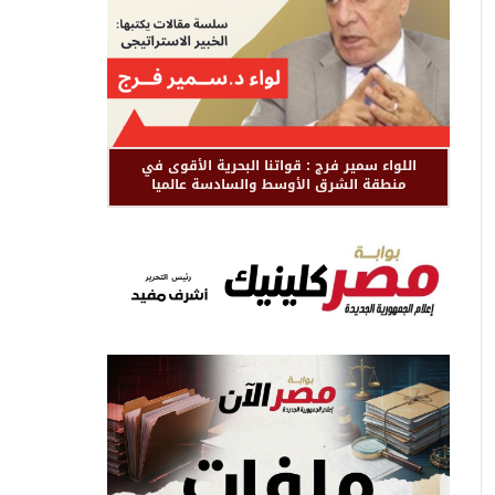
اللواء سمير فرج : قواتنا البحرية الأقوى في
منطقة الشرق الأوسط والسادسة عالميا