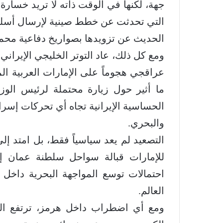
جهة، لكنها في الوقت ذاته لا تريد خسارة 
التي تحدثت عن خطط صينية لإرسال أسلح
الحديث عن تزويدها بصواريخ دفاعية محمو
ومع كل ذلك، عاد التوتر الخليجي الإيراني
عراقجي هجوماً على الإمارات العربية ا
ما أثير حول زيارة محتملة لرئيس الوزر
الحساسية الإيرانية تجاه أي تحركات إسرا
والبحري.
التصعيد لم يعد سياسياً فقط، بل امتد إل
للإمارات قبالة سواحل سلطنة عمان 
احتمالات توسع المواجهة البحرية داخل
العالم.
ومع أي اضطراب داخل هرمز، ترتفع الم