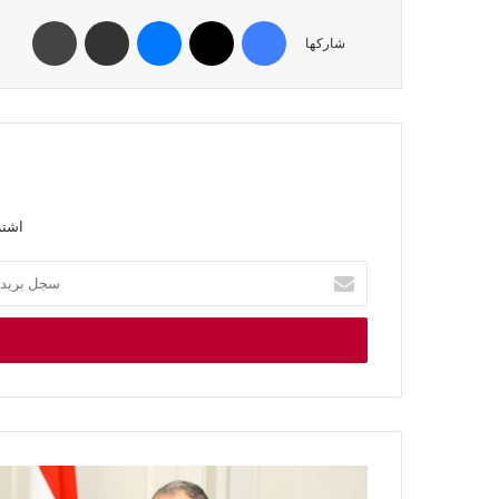
شاركها
اشتر