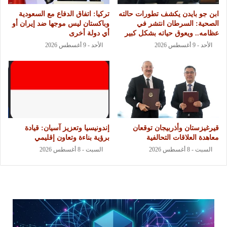
ابن جو بايدن يكشف تطورات حالته
تركيا: اتفاق الدفاع مع السعودية
الصحية: السرطان انتشر في
وباكستان ليس موجها ضد إيران أو
عظامه.. ويعوق حياته بشكل كبير
أي دولة أخرى
الأحد - 9 أغسطس 2026
الأحد - 9 أغسطس 2026
قيرغيزستان وأذربيجان توقعان
إندونيسيا وتعزيز آسيان: قيادة
معاهدة العلاقات التحالفية
برؤية بناءة وتعاون إقليمي
السبت - 8 أغسطس 2026
السبت - 8 أغسطس 2026