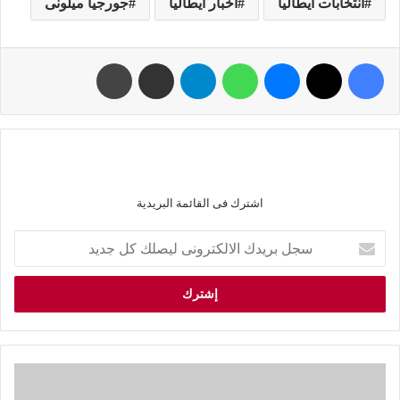
انتخابات ايطاليا
اخبار ايطاليا
جورجيا ميلونى
اشترك فى القائمة البريدية