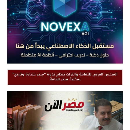
المجلس العربي للثقافة والتراث ينظم ندوة “مصر حضارة وتاريخ”
بمكتبة مصر العامة