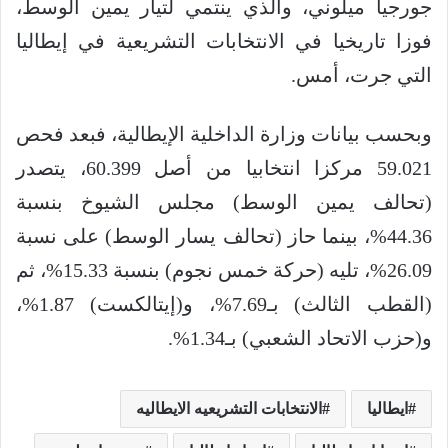
جورجيا ميلوني، والذي ينتمي لتيار يمين الوسط،
فوزا تاريخيا في الانتخابات التشريعية في إيطاليا
التي جرت، أمس.
وبحسب بيانات وزارة الداخلية الإيطالية، فبعد فحص
59.021 مركزا انتخابيا من أصل 60.399، يتصدر
(تحالف يمين الوسط) مجلس الشيوخ بنسبة
44.36%، بينما حاز (تحالف يسار الوسط) على نسبة
26.09%، تليه (حركة خمس نجوم) بنسبة 15.33%، ثم
(القطب الثالث) بـ7.69%، و(إيتالكست) 1.87%،
و(حزب الاتحاد الشعبي) بـ1.34%.
ايطاليا
الانتخابات التشريعيه الايطاليه