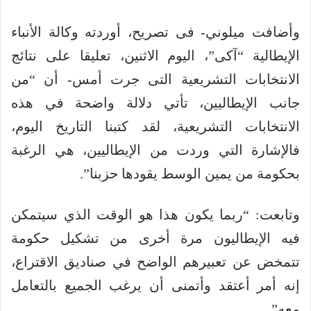
وأضافت ميلوني- فى تصريح، أوردته وكالة الأنباء
الإيطالية “آكى”، اليوم الاثنين، تعليقا على نتائج
الانتخابات التشريعية التى جرت أمس- أن “من
جانب الإيطاليين، تأتي دلالة واضحة في هذه
الانتخابات التشريعية، لقد كتبنا التاريخ اليوم،
فالإشارة التي وردت من الإيطاليين، هي الرغبة
بحكومة من يمين الوسط يقودها حزبنا”.
وتابعت: “ربما يكون هذا هو الوقت الذي سيتمكن
فيه الإيطاليون مرة أخرى من تشكيل حكومة
تتمخض عن تعبيرهم الواضح في صناديق الاقتراع،
إنه أمر أعتقد وأتمنى أن يرغب الجميع بالتعامل
معه”.