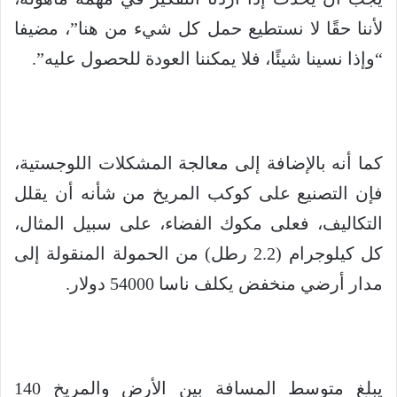
لأننا حقًا لا نستطيع حمل كل شيء من هنا”، مضيفا
“وإذا نسينا شيئًا، فلا يمكننا العودة للحصول عليه”.
كما أنه بالإضافة إلى معالجة المشكلات اللوجستية،
فإن التصنيع على كوكب المريخ من شأنه أن يقلل
التكاليف، فعلى مكوك الفضاء، على سبيل المثال،
كل كيلوجرام (2.2 رطل) من الحمولة المنقولة إلى
مدار أرضي منخفض يكلف ناسا 54000 دولار.
يبلغ متوسط المسافة بين الأرض والمريخ 140