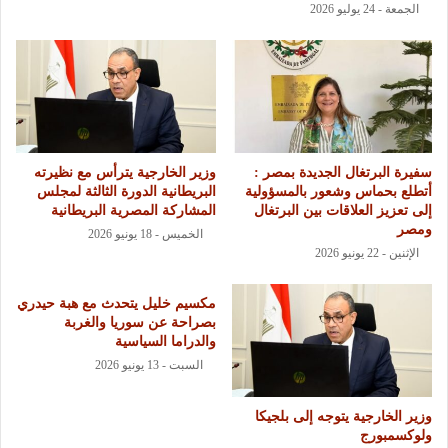
الجمعة - 24 يوليو 2026
سفيرة البرتغال الجديدة بمصر :
وزير الخارجية يترأس مع نظيرته
أتطلع بحماس وشعور بالمسؤولية
البريطانية الدورة الثالثة لمجلس
إلى تعزيز العلاقات بين البرتغال
المشاركة المصرية البريطانية
ومصر
الخميس - 18 يونيو 2026
الإثنين - 22 يونيو 2026
مكسيم خليل يتحدث مع هبة حيدري
بصراحة عن سوريا والغربة
والدراما السياسية
السبت - 13 يونيو 2026
وزير الخارجية يتوجه إلى بلجيكا
ولوكسمبورج