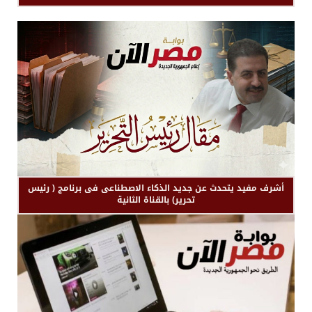
أشرف مفيد يتحدث عن جديد الذكاء الاصطناعى فى برنامج ( رئيس
تحرير) بالقناة الثانية