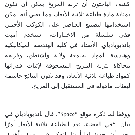
كشف الباحثون أن تربة المريخ يمكن أن تكون
بمثابة مادة طباعة ثلاثية الأبعاد، مما يعني أنه يمكن
استخدامها لتصنيع العناصر على الكوكب الأحمر،
ففي سلسلة من الاختبارات، استخدم أميت
بانديوبادياي، الأستاذ في كلية الهندسة الميكانيكية
وهندسة المواد بجامعة ولاية واشنطن، وفريقه
محاكاة لتربة المريخ المسحوقة لإثبات قدراتها
كمواد طباعة ثلاثية الأبعاد، وقد تكون النتائج حاسمة
لبعثات مأهولة في المستقبل إلى المريخ.
ووفقا لما ذكره موقع “Space”، قال بانديوبادياي في
بيان: “في الفضاء، تعد الطباعة ثلاثية الأبعاد أمرًا
يجب أن يحدث إذا أردنا التفكير في مهمة مأهولة،