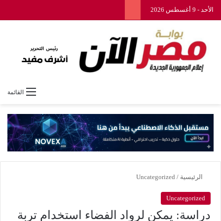
الأحد - 9 أغسطس 2026
القائمة
الرئيسية
/
Uncategorized
Uncategorized
دراسة: يمكن لرواد الفضاء استخدام تربة