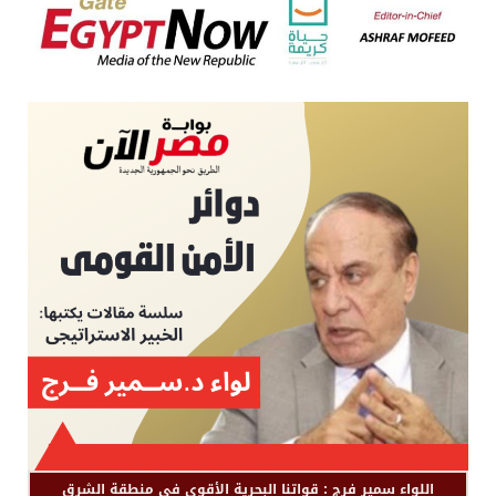
اللواء سمير فرج : قواتنا البحرية الأقوى في منطقة الشرق