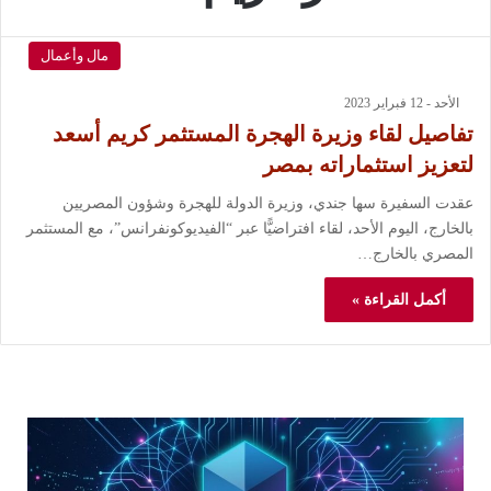
مال وأعمال
الأحد - 12 فبراير 2023
تفاصيل لقاء وزيرة الهجرة المستثمر كريم أسعد
لتعزيز استثماراته بمصر
عقدت السفيرة سها جندي، وزيرة الدولة للهجرة وشؤون المصريين
بالخارج، اليوم الأحد، لقاء افتراضيًّا عبر “الفيديوكونفرانس”، مع المستثمر
المصري بالخارج…
أكمل القراءة »