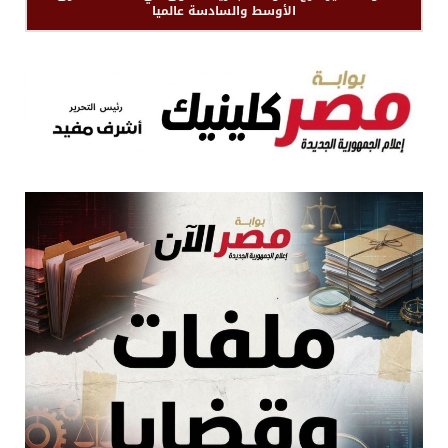
الأوسط والسادسة عالميا