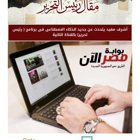
أشرف مفيد يتحدث عن جديد الذكاء الاصطناعى فى برنامج ( رئيس
تحرير) بالقناة الثانية