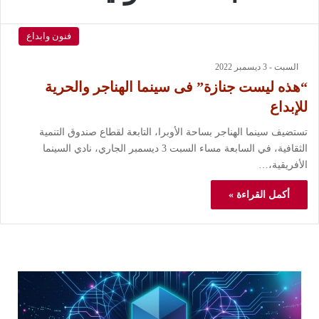
فنون وابداع
السبت - 3 ديسمبر 2022
“هذه ليست جنازة” فى سينما الهناجر والحرية
للإبداع
تستضيف سينما الهناجر بساحة الأوبرا، التابعة لقطاع صندوق التنمية
الثقافية، في السابعة مساء السبت 3 ديسمبر الجاري، نادي السينما
الأفريقية،…
أكمل القراءة »