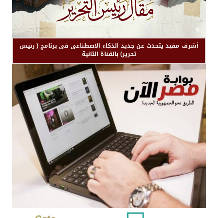
أشرف مفيد يتحدث عن جديد الذكاء الاصطناعى فى برنامج ( رئيس
تحرير) بالقناة الثانية