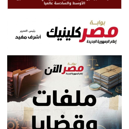
الأوسط والسادسة عالميا