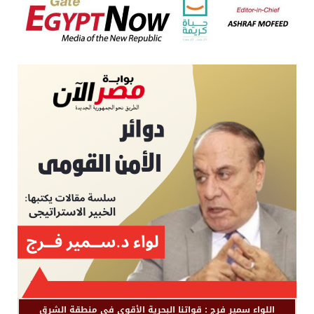
اللواء سمير فرج : قواتنا البحرية الأقوى في منطقة الشرق