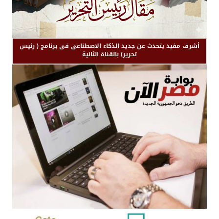
أشرف مفيد يتحدث عن جديد الذكاء الاصطناعى فى برنامج ( رئيس
تحرير) بالقناة الثانية