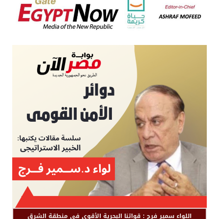
اللواء سمير فرج : قواتنا البحرية الأقوى في منطقة الشرق