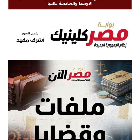
الأوسط والسادسة عالميا