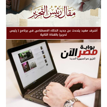
أشرف مفيد يتحدث عن جديد الذكاء الاصطناعى فى برنامج ( رئيس
تحرير) بالقناة الثانية