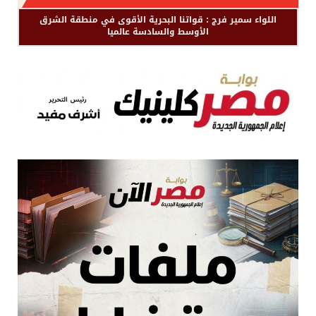
اللواء سمير فرج : قواتنا البحرية الأقوى في منطقة الشرق
الأوسط والسادسة عالميا