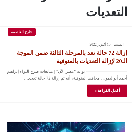
التعديات
خارج العاصمة
السبت - 15 أكتوبر 2022
إزالة 72 حالة تعد بالمرحلة الثالثة ضمن الموجة
الـ20 لإزالة التعديات بالمنوفية
—————————— بوابة “مصر الآن” | متابعات صرح اللواء إبراهيم
أحمد أبو ليمون، محافظ المنوفية، أنه تم إزالة 72 حالة تعدى…
أكمل القراءة »