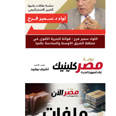
اللواء سمير فرج : قواتنا البحرية الأقوى في
منطقة الشرق الأوسط والسادسة عالميا