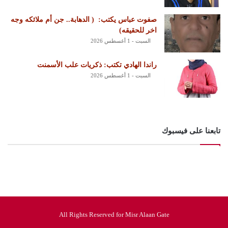
‏صفوت عباس يكتب: ‏ ‏( الدهابة.. جن أم ملائكه وجه
اخر للحقيقه)
السبت - 1 أغسطس 2026
راندا الهادي تكتب: ذكريات علب الأسمنت
السبت - 1 أغسطس 2026
تابعنا على فيسبوك
All Rights Reserved for Misr Alaan Gate