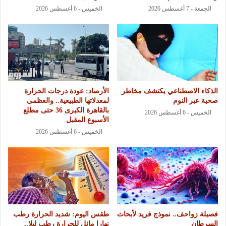
الجمعة - 7 أغسطس 2026
الخميس - 6 أغسطس 2026
الذكاء الاصطناعي يكتشف مخاطر
الأرصاد: عودة درجات الحرارة
صحية عبر النوم
لمعدلاتها الطبيعية.. والعظمى
بالقاهرة الكبرى 36 حتى مطلع
الخميس - 6 أغسطس 2026
الأسبوع المقبل
الخميس - 6 أغسطس 2026
فصيلة زواحف.. نموذج فريد لأبحاث
طقس اليوم: شديد الحرارة رطب
السرطان
نهارا مائل للحرارة رطب ليلا..