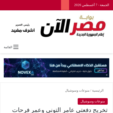
الجمعة - 7 أغسطس 2026
القائمة
الرئيسية
/
منوعات وسوشيال
منوعات وسوشيال
تخريج دفعتي عامر التوني وعمر فرحات