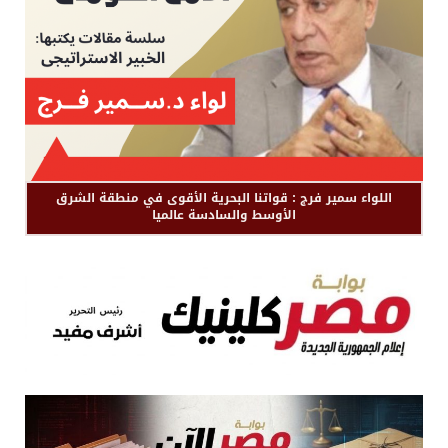
اللواء سمير فرج : قواتنا البحرية الأقوى في منطقة الشرق
الأوسط والسادسة عالميا