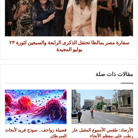
سفارة مصر بمالطا تحتفل الذكرى الرابعة والسبعين لثورة ٢٣
يوليو المجيدة
مقالات ذات صلة
الأرصاد: طقس الأسبوع المقبل حار
فصيلة زواحف.. نموذج فريد لأبحاث
رطب على معظم الأنحاء
السرطان