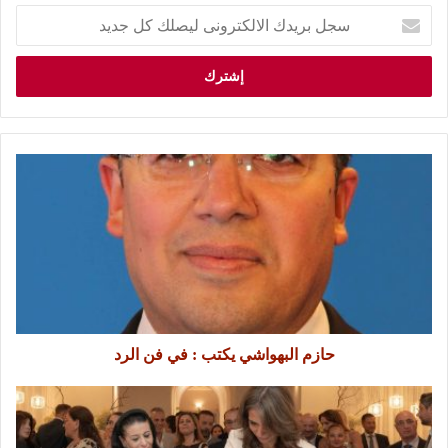
حازم البهواشي يكتب : في فن الرد