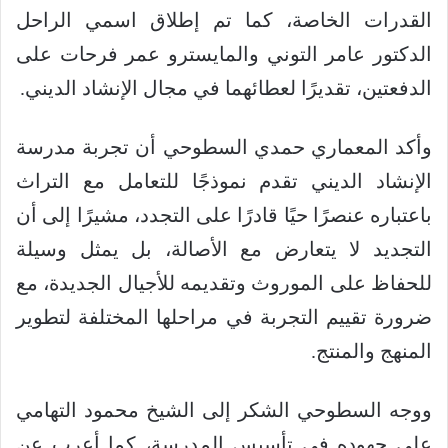
القدرات الخاصة، كما تم إطلاق اسمي الراحل
الدكتور عامر التوني والمايسترو عمر فرحات على
الدفعتين، تقديرًا لعطائهما في مجال الإنشاد الديني.
وأكد المعماري حمدي السطوحي أن تجربة مدرسة
الإنشاد الديني تقدم نموذجًا للتعامل مع التراث
باعتباره عنصرًا حيًا قادرًا على التجدد، مشيرًا إلى أن
التجديد لا يتعارض مع الأصالة، بل يمثل وسيلة
للحفاظ على الموروث وتقديمه للأجيال الجديدة، مع
ضرورة تقييم التجربة في مراحلها المختلفة لتطوير
المنهج والمنتج.
ووجه السطوحي الشكر إلى الشيخ محمود التهامي
على جهوده في تأسيس المدرسة، كما أعرب عن