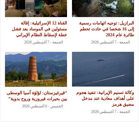
البرازيل: توجيه اتهامات رسمية
القناة 12 الإسرائيلية: إقالة
إلى 16 شخصا في حادث تحطم
مسئولين في الموساد بعد فشل
طائرة عام 2024
خطة لإسقاط النظام الإيراني
الجمعة - 7 أغسطس 2026
الجمعة - 7 أغسطس 2026
وكالة تسنيم الإيرانية: تنفيذ هجوم
“قيرغيزستان: لؤلؤة آسيا الوسطى
على أهداف معادية عند مدخل
بين بحيرات فيروزية وروح بدوية”
مضيق هرمز
الخميس - 6 أغسطس 2026
الجمعة - 7 أغسطس 2026