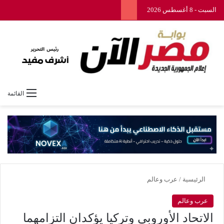
السبت - 8 أغسطس 2026
القائمة
الرئيسية
/
عرب وعالم
عرب وعالم
الاتحاد الأوروبي وتركيا يؤكدان التزامهما