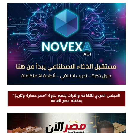
المجلس العربي للثقافة والتراث ينظم ندوة “مصر حضارة وتاريخ”
بمكتبة مصر العامة