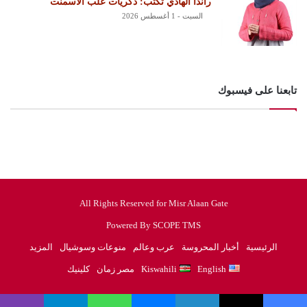
راندا الهادي تكتب: ذكريات علب الأسمنت
السبت - 1 أغسطس 2026
تابعنا على فيسبوك
All Rights Reserved for Misr Alaan Gate
Powered By SCOPE TMS
الرئيسية
أخبار المحروسة
عرب وعالم
منوعات وسوشيال
المزيد
English
Kiswahili
مصر زمان
كلينيك