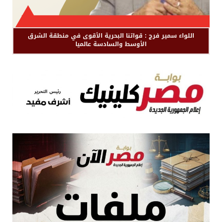
اللواء سمير فرج : قواتنا البحرية الأقوى في منطقة الشرق
الأوسط والسادسة عالميا