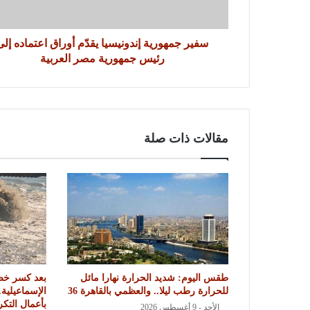
سفير جمهورية إندونيسيا يقدّم أوراق اعتماده إلى
رئيس جمهورية مصر العربية
مقالات ذات صلة
طقس اليوم: شديد الحرارة نهارا مائل
بعد كسر خط
للحرارة رطب ليلا.. والعظمي بالقاهرة 36
الإسماعيلية.
بأعمال التك
الأحد - 9 أغسطس 2026