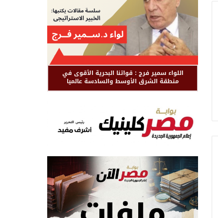
اللواء سمير فرج : قواتنا البحرية الأقوى في
منطقة الشرق الأوسط والسادسة عالميا