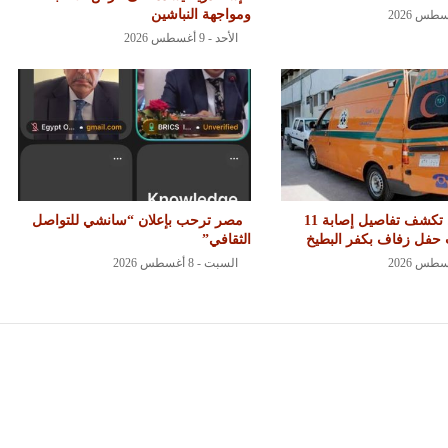
ومواجهة النباشين
الأحد - 9 أغسطس 2026
صحة دمياط تكشف تفاصيل إصابة 11
مصر ترحب بإعلان “سانشي للتواصل
حفل زفاف بكفر البطيخ
الثقافي”
السبت - 8 أغسطس 2026