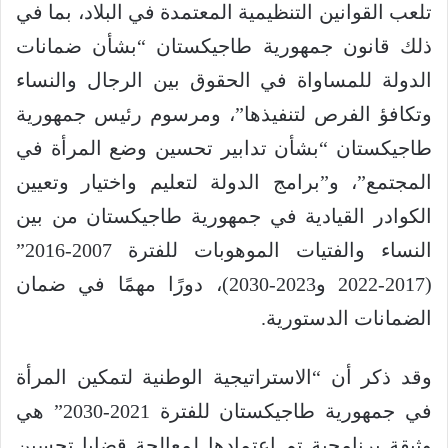
تلعب القوانين التنظيمية المعتمدة في البلاد، بما في
ذلك قانون جمهورية طاجيكستان “بشأن ضمانات
الدولة للمساواة في الحقوق بين الرجال والنساء
وتكافؤ الفرص لتنفيذها”، ومرسوم رئيس جمهورية
طاجيكستان “بشأن تدابير تحسين وضع المرأة في
المجتمع”، و”برامج الدولة لتعليم واختيار وتعيين
الكوادر القيادية في جمهورية طاجيكستان من بين
النساء والفتيات الموهوبات للفترة 2007-2016”
(2017-2022 و2023-2030)، دورًا مهمًا في ضمان
الضمانات الدستورية.
وقد ذكر أن “الاستراتيجية الوطنية لتمكين المرأة
في جمهورية طاجيكستان للفترة 2021-2030” هي
وثيقة برنامجية تم اعتمادها لمعالجة قضايا تحسين