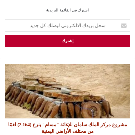
اشترك فى القائمة البريدية
مشروع مركز الملك سلمان للإغاثة "مسام" ينزع (2.164) لغمًا
من مختلف الأراضي اليمنية