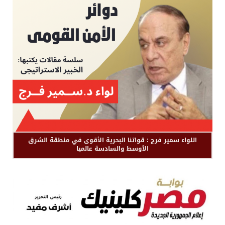
اللواء سمير فرج : قواتنا البحرية الأقوى في منطقة الشرق
الأوسط والسادسة عالميا