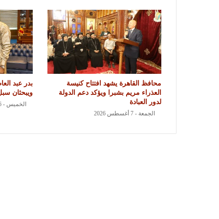
محافظ القاهرة يشهد افتتاح كنيسة
بدر عبد الع
العذراء مريم بشبرا ويؤكد دعم الدولة
ويبحثان سبل 
لدور العبادة
الخميس - 6 أغسطس 2026
الجمعة - 7 أغسطس 2026