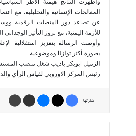
وأظهرت النتائج هيمنة الأطر السياسية
المعالجات الإنسانية والتحليلية، مع اع
عن تصاعد دور المنصات الرقمية ووسائ
للأزمة اليمنية، مع بروز التأثير الوجداني 
وأوصت الرسالة بتعزيز استقلالية الإعل
بصورة أكثر توازنًا وموضوعية.
الزميل ابوبكر باذيب شغل منصب المستشار 
رئيس المركز الاوروبي لقياس الرأي والدرا
شاركها