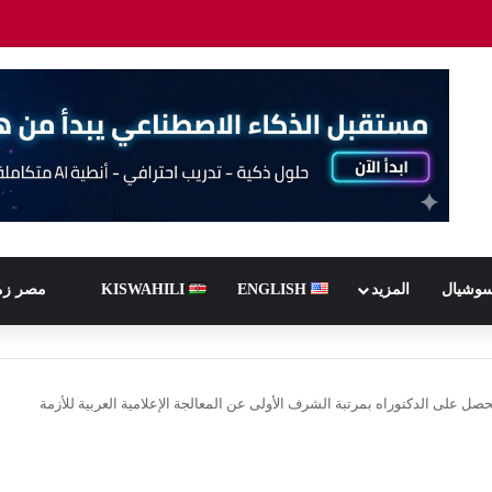
سوشيال
المزيد
ENGLISH
KISWAHILI
مصر زم
يحصل على الدكتوراه بمرتبة الشرف الأولى عن المعالجة الإعلامية العربية للأزمة