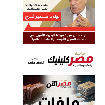
اللواء سمير فرج : قواتنا البحرية الأقوى في
منطقة الشرق الأوسط والسادسة عالميا