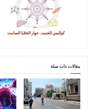
كواليس الجسد.. حوار الخلايا الصامت
مقالات ذات صلة