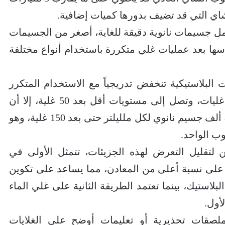
ي التي قد تضيف بدورها كميات إضافية.
مل جسيمات نانوية دقيقة للغاية، أصغر من الجسيمات
ياسها بعد عمليات غلي متكررة باستخدام أنواع مختلفة
لبلاستيكية تنخفض تدريجياً مع الاستخدام المتكرر
للغلاية، إذ تتراجع بشكل ملحوظ بعد 10 غليات، وتصل إلى مستويات أقل بعد 50 غلية، إلا أن
القياسات أظهرت استمرار وجود نحو 820 ألف جسيم نانوي لكل ملليلتر حتى بعد 150 غلية، وهو
ن لتقليل التعرض لهذه الجزيئات، تتمثل الأولى في
 على نسبة أعلى من المعادن، مما يساعد على تكوين
لاستيك، بينما تعتمد الطريقة الثانية على غلي الماء
أول.
صقات تحذيرية أو تعليمات أوضح على الغلايات