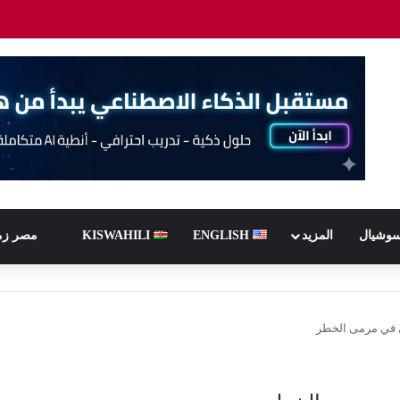
سوشيال
المزيد
ENGLISH
KISWAHILI
مصر زم
مي في مرمى الخطر