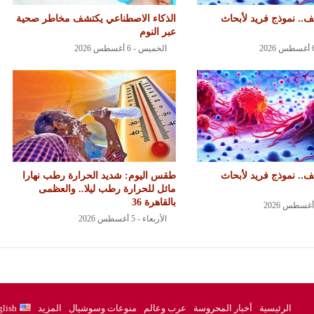
.. نموذج فريد لأبحاث
الذكاء الاصطناعي يكتشف مخاطر صحية
عبر النوم
الخميس - 6 أغسطس 2026
.. نموذج فريد لأبحاث
طقس اليوم: شديد الحرارة رطب نهارا
مائل للحرارة رطب ليلا.. والعظمى
بالقاهرة 36
الأربعاء - 5 أغسطس 2026
الرئيسية
أخبار المحروسة
عرب وعالم
منوعات وسوشيال
المزيد
lish