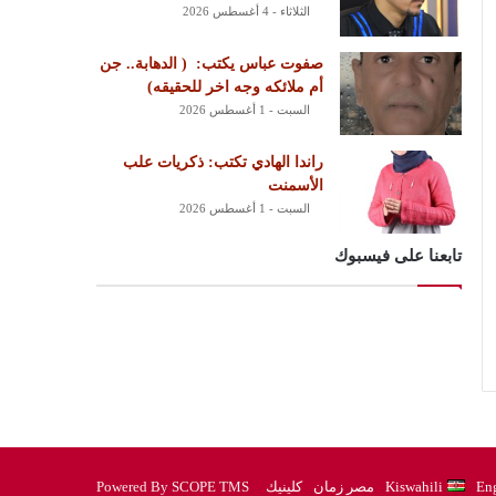
الثلاثاء - 4 أغسطس 2026
‏صفوت عباس يكتب: ‏ ‏( الدهابة.. جن
أم ملائكه وجه اخر للحقيقه)
السبت - 1 أغسطس 2026
راندا الهادي تكتب: ذكريات علب
الأسمنت
السبت - 1 أغسطس 2026
تابعنا على فيسبوك
Eng
Kiswahili
مصر زمان
كلينيك
Powered By SCOPE TMS