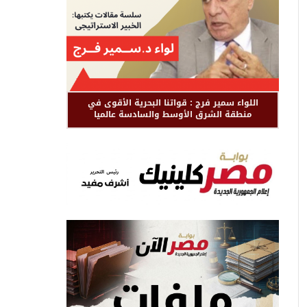
اللواء سمير فرج : قواتنا البحرية الأقوى في
منطقة الشرق الأوسط والسادسة عالميا