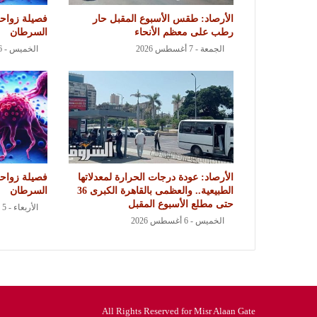
الأرصاد: طقس الأسبوع المقبل حار
فصيلة زواحف
رطب على معظم الأنحاء
السرطان
الجمعة - 7 أغسطس 2026
الخميس - 6 أغسطس 2026
الأرصاد: عودة درجات الحرارة لمعدلاتها
فصيلة زواحف
الطبيعية.. والعظمى بالقاهرة الكبرى 36
السرطان
حتى مطلع الأسبوع المقبل
الأربعاء - 5 أغسطس 2026
الخميس - 6 أغسطس 2026
All Rights Reserved for Misr Alaan Gate