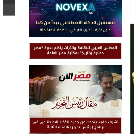
المجلس العربي للثقافة والتراث ينظم ندوة “مصر
حضارة وتاريخ” بمكتبة مصر العامة
أشرف مفيد يتحدث عن جديد الذكاء الاصطناعى فى
برنامج ( رئيس تحرير) بالقناة الثانية