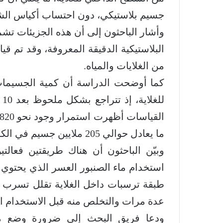
جسيم بلاستيكي، دون احتساب أكياس الشا
وأشار الباحثون إلى أن هذه الجزيئات تش
البلاستيكية الدقيقة المعروفة، وقد تم ق
من الغلايات والمياه.
كما أوضحت الدراسة أن كمية الجسيمات ا
ما يعادل حوالي 205 ملايين جسيم في الكوب الواحد.
وبيّن الباحثون أن هناك طريقتين فعالتي
استخدام ماء الصنبور العسر الذي يحتوي
طبقة ترسبات داخل الغلاية تقلل تسرب الب
عدة مرات والتخلص منه قبل الاستخدام ال
ودعا فريق البحث إلى ضرورة وضع مل