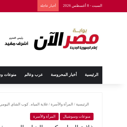
السبت - 8 أغسطس 2026
أخبار عاجلة
الرئيسية
أخبار المحروسة
عرب وعالم
منوعات و
الرئيسية
/
المرأة والأسرة
/
غلاية المياه.. كوب الشاي اليو
منوعات وسوشيال
المرأة والأسرة