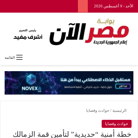
الأحد - 9 أغسطس 2026
القائمة
الرئيسية
/
حوادث وقضايا
حوادث وقضايا
خطة أمنية “حديدية” لتأمين قمة الزمالك