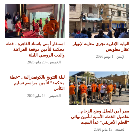
النيابة الإدارية تجري معاينة لإنهيار
استنفار أمني باستاد القاهرة.. خطة
عقار مطوبس
محكمة لتأمين موقعة الفراعنة
والدب الروسي الليلة
الإثنين - 1 يونيو 2026
الخميس - 28 مايو 2026
ليلة التتويج بالكونفدرالية.. “خطة
محكمة” لتأمين مراسم تسليم
الكأس
الخميس - 14 مايو 2026
ممر آمن للبطل ومنع الزحام..
تفاصيل الخطة الأمنية لتأمين نهائي
“الحلم الأفريقي” غداً السبت
الجمعة - 15 مايو 2026