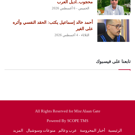
محجوب..أديل العرب
الخميس - 6 أغسطس 2026
أحمد خالد إسماعيل يكتب: الحقد النفسي وأثره
على الغير
الثلاثاء - 4 أغسطس 2026
تابعنا على فيسبوك
All Rights Reserved for Misr Alaan Gate
Powered By SCOPE TMS
الرئيسية
أخبار المحروسة
عرب وعالم
منوعات وسوشيال
المزيد