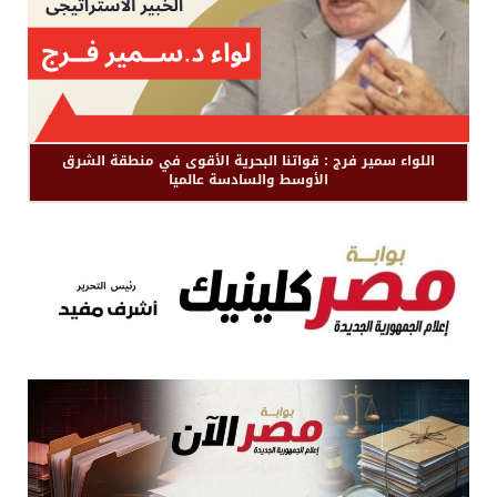
اللواء سمير فرج : قواتنا البحرية الأقوى في منطقة الشرق
الأوسط والسادسة عالميا