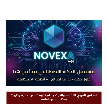
المجلس العربي للثقافة والتراث ينظم ندوة “مصر حضارة وتاريخ”
بمكتبة مصر العامة