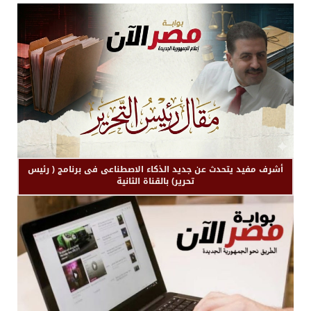
أشرف مفيد يتحدث عن جديد الذكاء الاصطناعى فى برنامج ( رئيس
تحرير) بالقناة الثانية