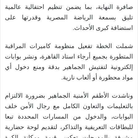
صافرة النهاية، بما يضمن تنظيم احتفالية عالمية
تليق بسمعة الرياضة المصرية وقدرتها على
استضافة كبرى الأحداث.
شملت الخطة تفعيل منظومة كاميرات المراقبة
المتطورة بجميع أرجاء استاد القاهرة، ونشر بوابات
إلكترونية لتفتيش الجماهير بدقة ومنع دخول أي
مواد محظورة أو ألعاب نارية.
وناشدت الأطقم الأمنية الجماهير بضرورة الالتزام
بالتعليمات والتعاون الكامل مع رجال الأمن خلف
البوابات، والدخول من المسارات المحددة تبعا
للبطاقات التعريفية والتذاكر، لتقديم لوحة حضارية
مشرفة بالمدرجات تعكس قيمة ومكانة الكرة