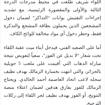
اللواء شريف طلعت في محيط مدرجات الدرجة
الثالثة والأولى والمقصورة الرئيسية، مع تشديد
إجراءات التفتيش بوابات “التذاكر” لضمان دخول
المشجعين الذين يحملون بطاقة المشجع والتذكرة
فقط، وحظر دخول أي مواد مخالفة للوائح الكاف.
أما على الصعيد الفني، فيدخل أبناء ميت عقبة اللقاء
تحت شعار “لا بديل عن الفوز”، سعياً لتعويض نتيجة
مباراة الذهاب التي أقيمت على ملعب 5 جويلية
بالجزائر، والتي انتهت بخسارة الزمالك بهدف نظيف
سجله لاعب اتحاد العاصمة أحمد الخالدي. ويحتاج
الزمالك للفوز بفارق هدفين لضمان اعتلاء منصة
التتويج، أو الفوز بهدف نظيف لجر اللقاء إلى ركلات
الترجيح.