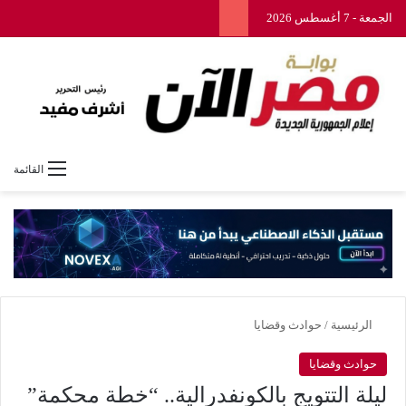
الجمعة - 7 أغسطس 2026
القائمة
الرئيسية
/
حوادث وقضايا
حوادث وقضايا
ليلة التتويج بالكونفدرالية.. “خطة محكمة”