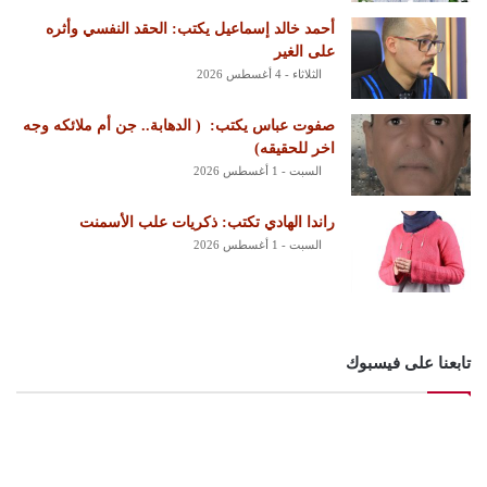
أحمد خالد إسماعيل يكتب: الحقد النفسي وأثره
على الغير
الثلاثاء - 4 أغسطس 2026
‏صفوت عباس يكتب: ‏ ‏( الدهابة.. جن أم ملائكه وجه
اخر للحقيقه)
السبت - 1 أغسطس 2026
راندا الهادي تكتب: ذكريات علب الأسمنت
السبت - 1 أغسطس 2026
تابعنا على فيسبوك