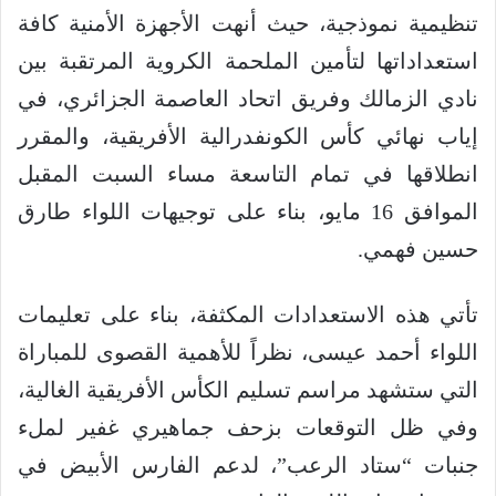
تنظيمية نموذجية، حيث أنهت الأجهزة الأمنية كافة
استعداداتها لتأمين الملحمة الكروية المرتقبة بين
نادي الزمالك وفريق اتحاد العاصمة الجزائري، في
إياب نهائي كأس الكونفدرالية الأفريقية، والمقرر
انطلاقها في تمام التاسعة مساء السبت المقبل
الموافق 16 مايو، بناء على توجيهات اللواء طارق
حسين فهمي.
تأتي هذه الاستعدادات المكثفة، بناء على تعليمات
اللواء أحمد عيسى، نظراً للأهمية القصوى للمباراة
التي ستشهد مراسم تسليم الكأس الأفريقية الغالية،
وفي ظل التوقعات بزحف جماهيري غفير لملء
جنبات “ستاد الرعب”، لدعم الفارس الأبيض في