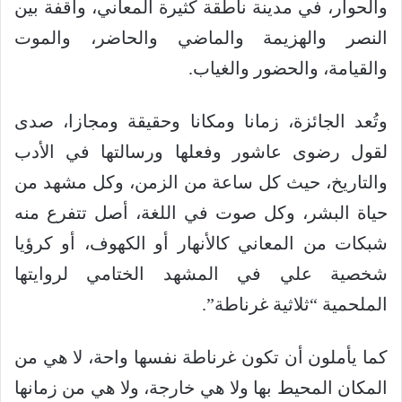
والحوار، في مدينة ناطقة كثيرة المعاني، واقفة بين
النصر والهزيمة والماضي والحاضر، والموت
والقيامة، والحضور والغياب.
وتُعد الجائزة، زمانا ومكانا وحقيقة ومجازا، صدى
لقول رضوى عاشور وفعلها ورسالتها في الأدب
والتاريخ، حيث كل ساعة من الزمن، وكل مشهد من
حياة البشر، وكل صوت في اللغة، أصل تتفرع منه
شبكات من المعاني كالأنهار أو الكهوف، أو كرؤيا
شخصية علي في المشهد الختامي لروايتها
الملحمية “ثلاثية غرناطة”.
كما يأملون أن تكون غرناطة نفسها واحة، لا هي من
المكان المحيط بها ولا هي خارجة، ولا هي من زمانها