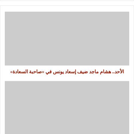
الأحد.. هشام ماجد ضيف إسعاد يونس في «صاحبة السعادة»