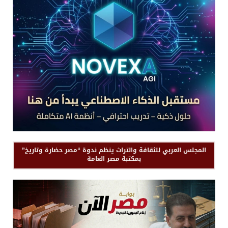
المجلس العربي للثقافة والتراث ينظم ندوة “مصر حضارة وتاريخ”
بمكتبة مصر العامة