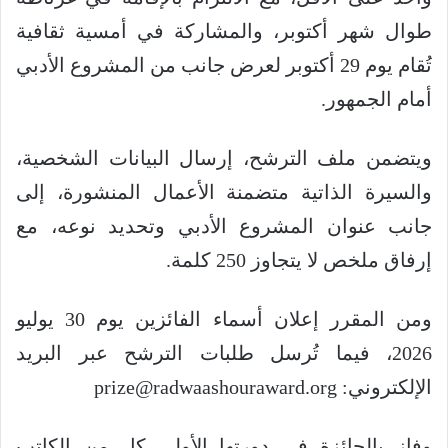
طوال شهر أكتوبر، والمشاركة في أمسية ثقافية
تُقام يوم 29 أكتوبر لعرض جانب من المشروع الأدبي
أمام الجمهور.
ويتضمن ملف الترشح، إرسال البيانات الشخصية،
والسيرة الذاتية متضمنة الأعمال المنشورة، إلى
جانب عنوان المشروع الأدبي وتحديد نوعه، مع
إرفاق ملخص لا يتجاوز 250 كلمة.
ومن المقرر إعلان أسماء الفائزين يوم 30 يوليو
2026، فيما تُرسل طلبات الترشح عبر البريد
الإلكتروني:
prize@radwaashouraward.org
وفاز بالجائزة في دورتها الأولى كل من الكاتب