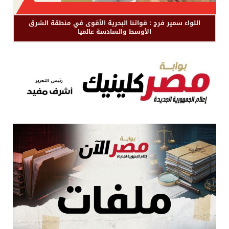
اللواء سمير فرج : قواتنا البحرية الأقوى في منطقة الشرق
الأوسط والسادسة عالميا