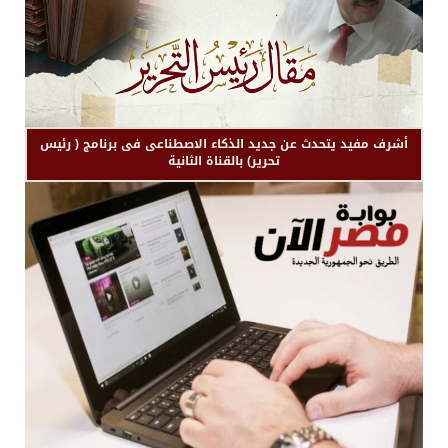
أشرف مفيد يتحدث عن جديد الذكاء الاصطناعى فى برنامج ( رئيس
تحرير) بالقناة الثانية