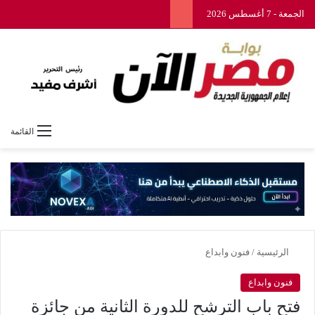
الجمعة - 7 أغسطس 2026
القائمة
الرئيسية
/
فنون وابداع
فنون وابداع
فتح باب الترشح للدورة الثانية من جائزة