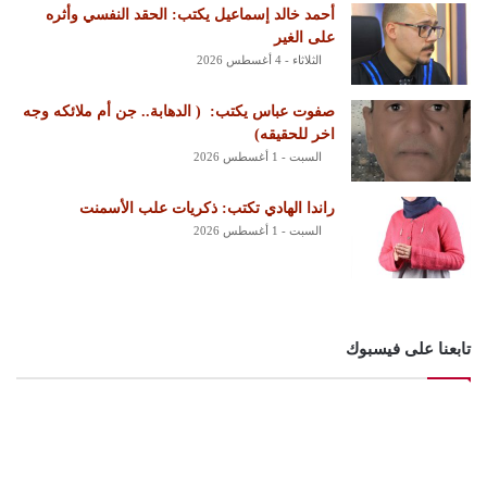
أحمد خالد إسماعيل يكتب: الحقد النفسي وأثره
على الغير
الثلاثاء - 4 أغسطس 2026
‏صفوت عباس يكتب: ‏ ‏( الدهابة.. جن أم ملائكه وجه
اخر للحقيقه)
السبت - 1 أغسطس 2026
راندا الهادي تكتب: ذكريات علب الأسمنت
السبت - 1 أغسطس 2026
تابعنا على فيسبوك