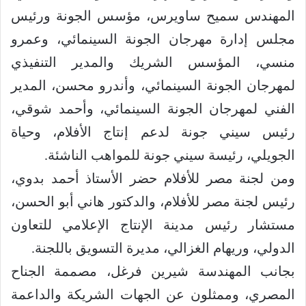
المهندس سميح ساويرس، مؤسس الجونة ورئيس
مجلس إدارة مهرجان الجونة السينمائي، وعمرو
منسي، المؤسس الشريك والمدير التنفيذي
لمهرجان الجونة السينمائي، وأندرو محسن، المدير
الفني لمهرجان الجونة السينمائي، وأحمد شوقي،
رئيس سيني جونة لدعم إنتاج الأفلام، وحياة
الجويلي، رئيسة سيني جونة للمواهب الناشئة.
ومن لجنة مصر للأفلام حضر الأستاذ أحمد بدوي،
رئيس لجنة مصر للأفلام، والدكتور هاني أبو الحسن،
مستشار رئيس مدينة الإنتاج الإعلامي للتعاون
الدولي، وريهام الغزالي، مديرة التسويق باللجنة.
بجانب المهندسة شيرين فرغل، مصممة الجناح
المصري، وممثلون عن الجهات الشريكة والداعمة