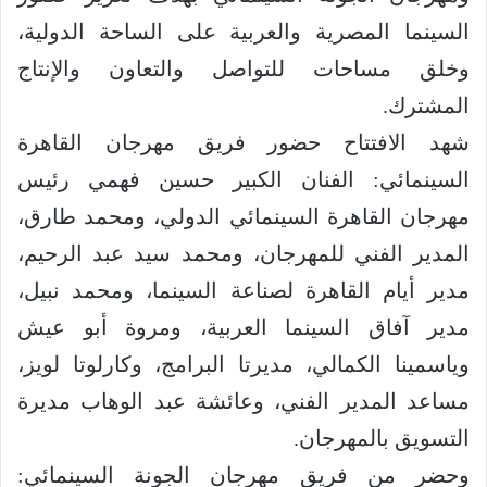
السينما المصرية والعربية على الساحة الدولية،
وخلق مساحات للتواصل والتعاون والإنتاج
المشترك.
شهد الافتتاح حضور فريق مهرجان القاهرة
السينمائي: الفنان الكبير حسين فهمي رئيس
مهرجان القاهرة السينمائي الدولي، ومحمد طارق،
المدير الفني للمهرجان، ومحمد سيد عبد الرحيم،
مدير أيام القاهرة لصناعة السينما، ومحمد نبيل،
مدير آفاق السينما العربية، ومروة أبو عيش
وياسمينا الكمالي، مديرتا البرامج، وكارلوتا لويز،
مساعد المدير الفني، وعائشة عبد الوهاب مديرة
التسويق بالمهرجان.
وحضر من فريق مهرجان الجونة السينمائي: