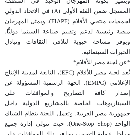
ويتميز بكونه المهرجان الوحيد في المنطقة
المسجل ضمن الفئة الأولى (A) في الاتحاد الدولي
لجمعيات منتجي الأفلام (FIAPF). ويمثل المهرجان
منصة رئيسية لدعم وتقييم صناعة السينما دوليًّا،
ويوفر مساحة حيوية لتلاقي الثقافات وتبادل
الخبرات السينمائية.
*عن لجنة مصر للأفلام*
تُعد لجنة مصر للأفلام (EFC)، التابعة لمدينة الإنتاج
الإعلامي (EMPC)، الجهة الرسمية المسؤولة عن
إصدار كافة التصاريح والموافقات على
السيناريوهات الخاصة بالمشاريع الدولية داخل
جمهورية مصر العربية. وتعمل اللجنة بنظام الشباك
الواحد (One-Stop Shop)، حيث تتولى إدارة جميع
مراحل عملية التصوير، بما في ذلك الموافقات على