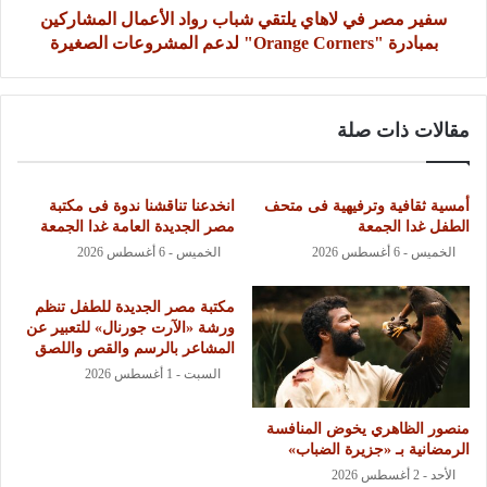
سفير مصر في لاهاي يلتقي شباب رواد الأعمال المشاركين
بمبادرة "Orange Corners" لدعم المشروعات الصغيرة
مقالات ذات صلة
أمسية ثقافية وترفيهية فى متحف
انخدعنا تناقشنا ندوة فى مكتبة
الطفل غدا الجمعة
مصر الجديدة العامة غدا الجمعة
الخميس - 6 أغسطس 2026
الخميس - 6 أغسطس 2026
مكتبة مصر الجديدة للطفل تنظم
ورشة «الآرت جورنال» للتعبير عن
المشاعر بالرسم والقص واللصق
السبت - 1 أغسطس 2026
منصور الظاهري يخوض المنافسة
الرمضانية بـ «جزيرة الضباب»
الأحد - 2 أغسطس 2026