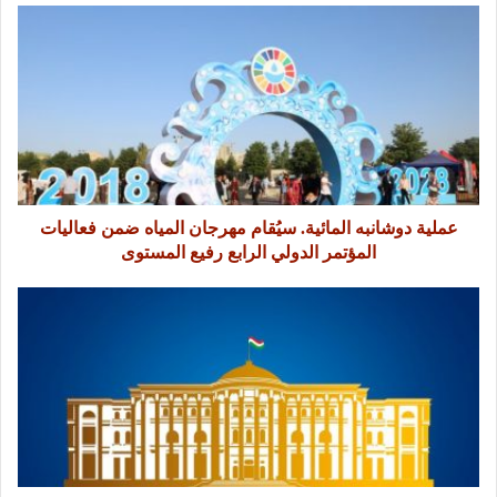
عملية دوشانبه المائية. سيُقام مهرجان المياه ضمن فعاليات
المؤتمر الدولي الرابع رفيع المستوى