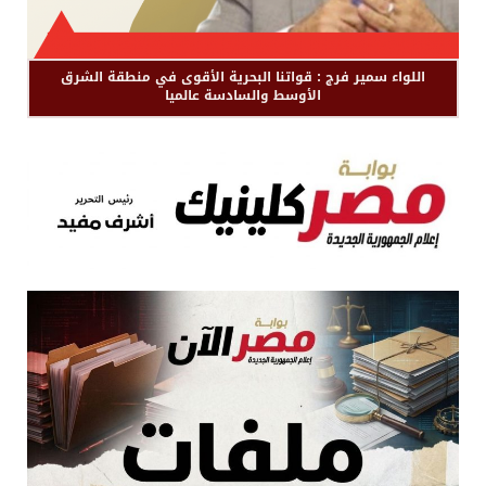
اللواء سمير فرج : قواتنا البحرية الأقوى في منطقة الشرق
الأوسط والسادسة عالميا