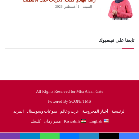
راندا الهادي تكتب: ذكريات علب الأسمنت
السبت - 1 أغسطس 2026
تابعنا على فيسبوك
All Rights Reserved for Misr Alaan Gate
Powered By SCOPE TMS
الرئيسية
أخبار المحروسة
عرب وعالم
منوعات وسوشيال
المزيد
English
Kiswahili
مصر زمان
كلينيك