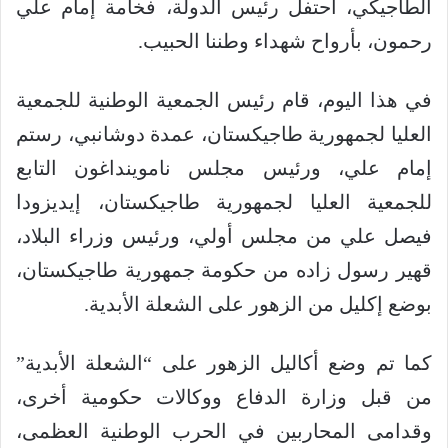
الطاجيكي، احتفل رئيس الدولة، فخامة إمام علي
رحمون، بأرواح شهداء وطننا الحبيب.
في هذا اليوم، قام رئيس الجمعية الوطنية للجمعية
العليا لجمهورية طاجيكستان، عمدة دوشانبي، رستم
إمام علي، ورئيس مجلس ناموينداغون التابع
للجمعية العليا لجمهورية طاجيكستان، إيديزودا
فيصل علي من مجلس أولي، ورئيس وزراء البلاد،
قهير رسول زاده من حكومة جمهورية طاجيكستان،
بوضع إكليل من الزهور على الشعلة الأبدية.
كما تم وضع أكاليل الزهور على “الشعلة الأبدية”
من قبل وزارة الدفاع ووكالات حكومية أخرى،
وقدامى المحاربين في الحرب الوطنية العظمى،