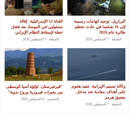
البرازيل: توجيه اتهامات رسمية
القناة 12 الإسرائيلية: إقالة
إلى 16 شخصا في حادث تحطم
مسئولين في الموساد بعد فشل
طائرة عام 2024
خطة لإسقاط النظام الإيراني
الجمعة - 7 أغسطس 2026
الجمعة - 7 أغسطس 2026
وكالة تسنيم الإيرانية: تنفيذ هجوم
“قيرغيزستان: لؤلؤة آسيا الوسطى
على أهداف معادية عند مدخل
بين بحيرات فيروزية وروح بدوية”
مضيق هرمز
الخميس - 6 أغسطس 2026
الجمعة - 7 أغسطس 2026