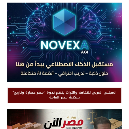
المجلس العربي للثقافة والتراث ينظم ندوة “مصر حضارة وتاريخ”
بمكتبة مصر العامة