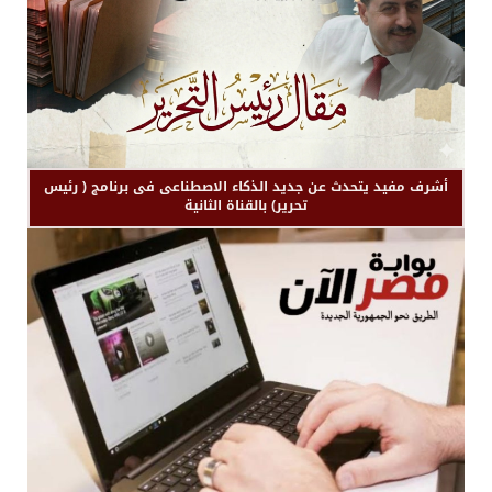
أشرف مفيد يتحدث عن جديد الذكاء الاصطناعى فى برنامج ( رئيس
تحرير) بالقناة الثانية