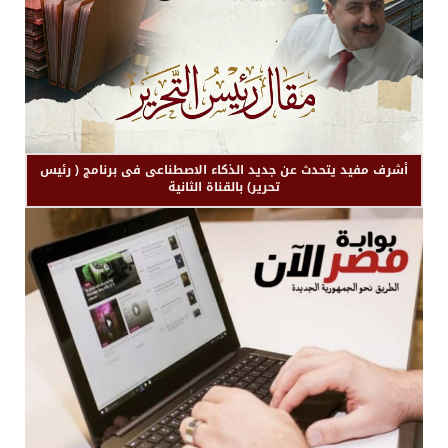
أشرف مفيد يتحدث عن جديد الذكاء الاصطناعى فى برنامج ( رئيس
تحرير) بالقناة الثانية