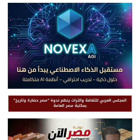
المجلس العربي للثقافة والتراث ينظم ندوة “مصر حضارة وتاريخ”
بمكتبة مصر العامة