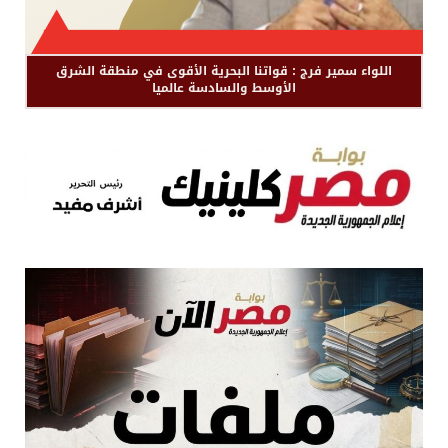
اللواء سمير فرج : قواتنا البحرية الأقوى في منطقة الشرق
الأوسط والسادسة عالميا