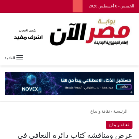
الخميس - 6 أغسطس 2026
القائمة
الرئيسية
/
ثقافة وابداع
ثقافة وابداع
عرض ومناقشة كتاب دائرة التعافي فى