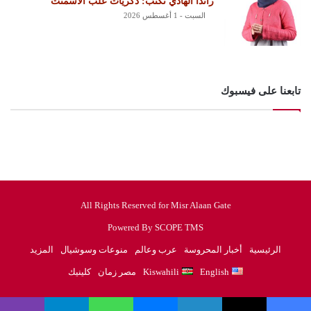
راندا الهادي تكتب: ذكريات علب الأسمنت
السبت - 1 أغسطس 2026
تابعنا على فيسبوك
All Rights Reserved for Misr Alaan Gate
Powered By SCOPE TMS
الرئيسية
أخبار المحروسة
عرب وعالم
منوعات وسوشيال
المزيد
English
Kiswahili
مصر زمان
كلينيك