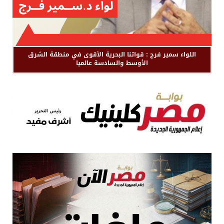
اللواء سمير فرج : قواتنا البحرية الأقوى في منطقة الشرق
الأوسط والسادسة عالميا