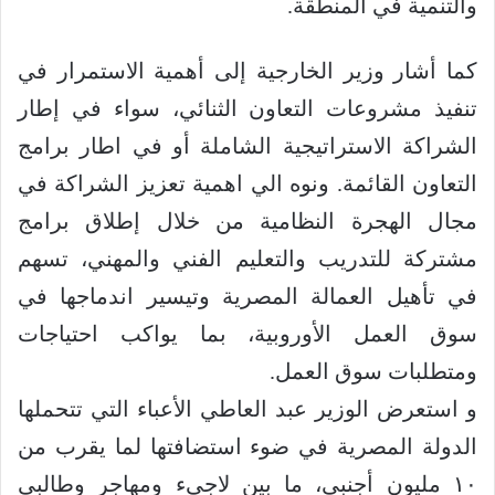
والتنمية في المنطقة.
كما أشار وزير الخارجية إلى أهمية الاستمرار في
تنفيذ مشروعات التعاون الثنائي، سواء في إطار
الشراكة الاستراتيجية الشاملة أو في اطار برامج
التعاون القائمة. ونوه الي اهمية تعزيز الشراكة في
مجال الهجرة النظامية من خلال إطلاق برامج
مشتركة للتدريب والتعليم الفني والمهني، تسهم
في تأهيل العمالة المصرية وتيسير اندماجها في
سوق العمل الأوروبية، بما يواكب احتياجات
ومتطلبات سوق العمل.
و استعرض الوزير عبد العاطي الأعباء التي تتحملها
الدولة المصرية في ضوء استضافتها لما يقرب من
١٠ مليون أجنبي، ما بين لاجيء ومهاجر وطالبى