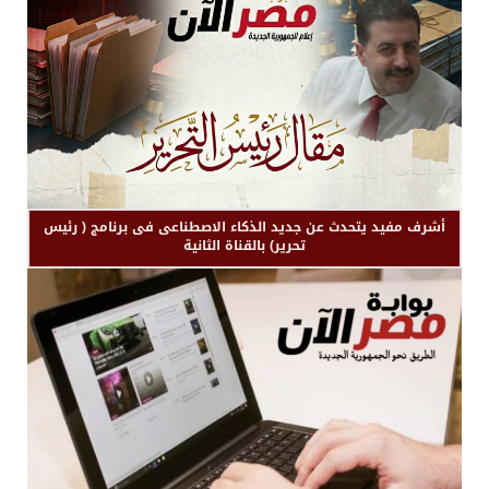
أشرف مفيد يتحدث عن جديد الذكاء الاصطناعى فى برنامج ( رئيس
تحرير) بالقناة الثانية