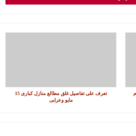
م
تعرف على تفاصيل غلق مطالع منازل كبارى 15
مايو وعرابى