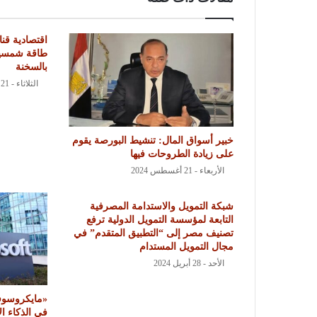
اقتصادية ق
طاقة شمسية
بالسخنة
الثلاثاء - 21 مايو 2024
خبير أسواق المال: تنشيط البورصة يقوم
على زيادة الطروحات فيها
الأربعاء - 21 أغسطس 2024
شبكة التمويل والاستدامة المصرفية
التابعة لمؤسسة التمويل الدولية ترفع
تصنيف مصر إلى “التطبيق المتقدم” في
مجال التمويل المستدام
الأحد - 28 أبريل 2024
في الذكاء ال