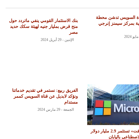
ناة السويس تدشن محطة
بنك الاستثمار القومي ينفي ماتردد حول
 بمركز سيمنز إنرجي
منح قرض بمليار جنيه لهيئة سكك حديد
مصر
الإثنين - 29 أبريل 2024
الفريق ربيع: نستمر في تقديم خدماتنا
ونؤكد لابديل عن قناة السويس كممر
مستدام
الجمعة - 29 مارس 2024
«مايكروسوفت» تستثمر 2.9 مليار دولار
اصطناعي باليابان