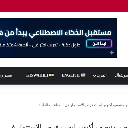
سوشيال
المزيد
ENGLISH
KISWAHILI
مصر زم
صر منتصف أكتوبر لبحث فرص الاستثمار فى الصناعات الطبية
مصر منتصف أكتوبر لبحث فرص الاستثمار فى