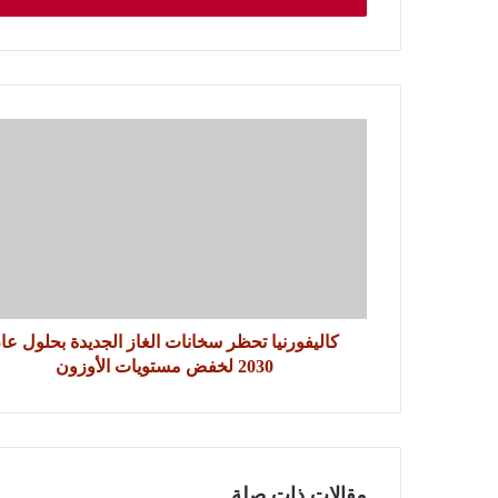
كاليفورنيا تحظر سخانات الغاز الجديدة بحلول عا
2030 لخفض مستويات الأوزون
مقالات ذات صلة