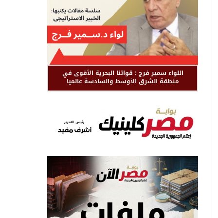
اللواء سمير فرج : قواتنا البحرية الأقوى في
منطقة الشرق الأوسط والسادسة عالميا