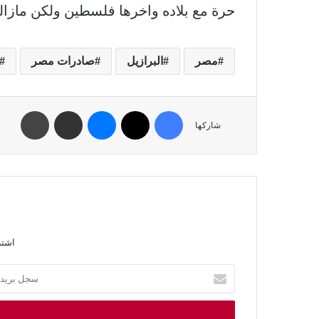
حرة مع بلاده واخرها فلسطين ولكن مازال
مصر
البرازيل
صادرات مصر
شاركها
اشتر