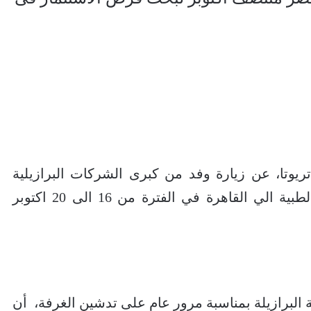
اتريوتا، عن زيارة وفد من كبرى الشركات البرازيلية
العاملة في مجال صناعة المستلزمات الطبية الي القاهرة في الفترة من 16 الى 20 اكتوبر
ية البرازيلة بمناسبة مرور عام على تدشين الغرفة، أن