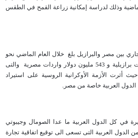
لماضية وذلك لدراسة إمكانية زراعة القمح في الطقس
جاري بين مصر والبرازيل بلغ خلال العام الماضي نحو
2.5 مليار دولار منها 2 مليار دولار صادرات برازيلية و 543 مليون دولار واردات مصرية والتى
حيث أثرت الأزمة الأوكرانية الروسية على استيراد
ن الدول العربية خاصة من مصر.
يرة في كل الدول العربية ما عدا الصومال وجيبوتي
ن الدول العربية التى تسعى الى توقيع اتفاقية تجارة