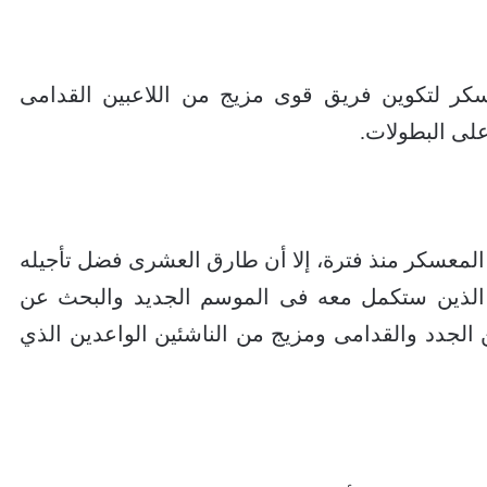
ر لتكوين فريق قوى مزيج من اللاعبين القدامى
على البطولات.
معسكر منذ فترة، إلا أن طارق العشرى فضل تأجيله
ن الذين ستكمل معه فى الموسم الجديد والبحث عن
، واختار حاليا 30 لاعبا بين الجدد والقدامى ومزيج من الناشئين الواعدين الذي