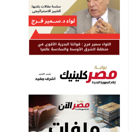
اللواء سمير فرج : قواتنا البحرية الأقوى في
منطقة الشرق الأوسط والسادسة عالميا