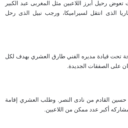
عوض رحيل أبرز اللاعبين مثل المغربى عبد الكبير
اريا الذى انتقل لسيراميكا، ورجب نبيل الذى رحل
حة تحت قيادة مديره الفني طارق العشري بهدف لكل
نان على الصفقات الجديدة.
حسين القادم من نادى النصر. وطلب العشري إقامة