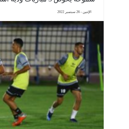
الإثنين - 26 سبتمبر 2022