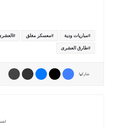
مباريات ودية
معسكر مغلق
العشرى
طارق العشرى
شاركها
اشتر