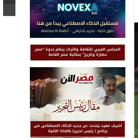
المجلس العربي للثقافة والتراث ينظم ندوة “مصر
حضارة وتاريخ” بمكتبة مصر العامة
أشرف مفيد يتحدث عن جديد الذكاء الاصطناعى فى
برنامج ( رئيس تحرير) بالقناة الثانية