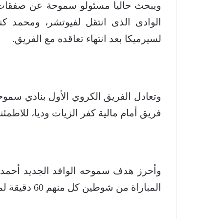
ويبحث حاليا مسئولو سموحة عن صفقات ت
الوادى الذى انتقل لفيوتشر، ومحمد كن
لسيرميكا بعد انتهاء تعاقده مع الفريق.
وتعادل الفريق الكروي الأول بنادي سمو
فريق أمام مالية كفر الزيات وديا، للاطمئ
وأحرز هدف سموحه الوافد الجديد أحمد 
المباراة من شوطين كل منهم 60 دقيقة لمشاركه أكبر عدد ممكن من اللاعبين.