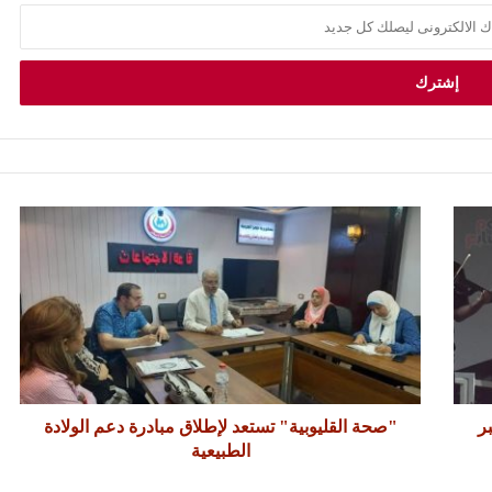
يت 16 ديسمبر
"صحة القليوبية" تستعد لإطلاق مبادرة دعم الولادة
الطبيعية