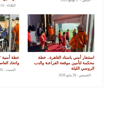
الإثنين - 27 يوليو 2026
الثلاثاء - 14 يوليو 2026
استنفار أمني باستاد القاهرة.. خطة
خطة أمنية “
محكمة لتأمين موقعة الفراعنة والدب
واتحاد العاص
الروسي الليلة
السبت - 16 مايو 2026
الخميس - 28 مايو 2026