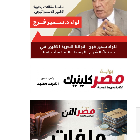
اللواء سمير فرج : قواتنا البحرية الأقوى في
منطقة الشرق الأوسط والسادسة عالميا