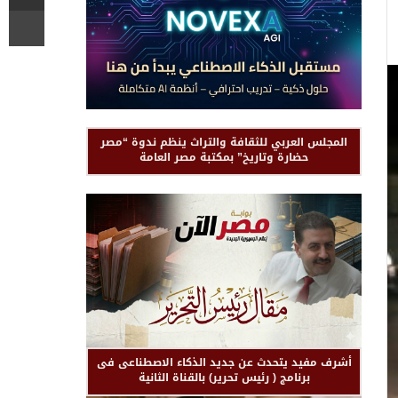
المجلس العربي للثقافة والتراث ينظم ندوة “مصر
حضارة وتاريخ” بمكتبة مصر العامة
أشرف مفيد يتحدث عن جديد الذكاء الاصطناعى فى
برنامج ( رئيس تحرير) بالقناة الثانية