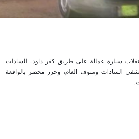
فى حادث انقلاب سيارة عمالة على طريق كفر داود- السادات
تشفى السادات ومنوف العام، وحرر محضر بالواقعة
.