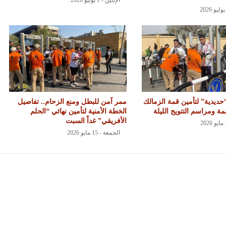
الإثنين - 1 يونيو 2026
حديدية” لتأمين قمة الزمالك
ممر آمن للبطل ومنع الزحام.. تفاصيل
مة ومراسم التتويج الليلة
الخطة الأمنية لتأمين نهائي “الحلم
الأفريقي” غداً السبت
الجمعة - 15 مايو 2026