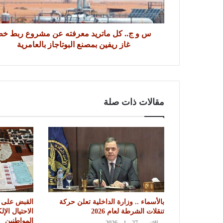
س و ج.. كل ماتريد معرفته عن مشروع ربط خ
غاز ريفين بمصنع البوتاجاز بالعامرية
مقالات ذات صلة
بالأسماء .. وزارة الداخلية تعلن حركة
القبض على
تنقلات الشرطة لعام 2026
الاحتيال ال
المواطنين