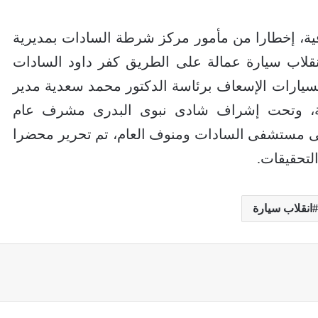
فية، إخطارا من مأمور مركز شرطة السادات بمديرية
د من 12 شخصا فى انقلاب سيارة عمالة على الطريق كفر داود السادات
بسيارات الإسعاف برئاسة الدكتور محمد سعدية مدير
ية، وتحت إشراف شادى نبوى البدرى مشرف عام
لى مستشفى السادات ومنوف العام، تم تحرير محضرا
التحقيقات.
انقلاب سيارة