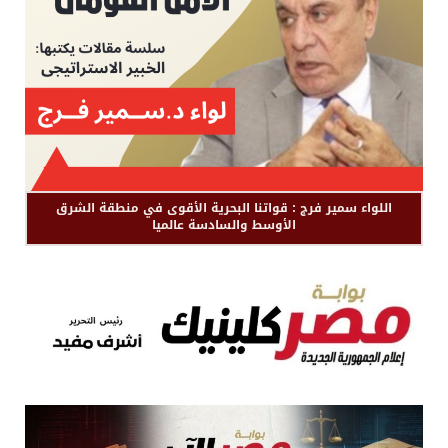
اللواء سمير فرج : قواتنا البحرية الأقوى في منطقة الشرق
الأوسط والسادسة عالميا