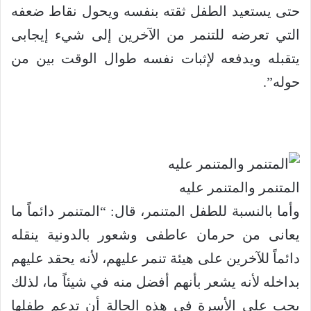
حتى يستعيد الطفل ثقته بنفسه ويحول نقاط ضعفه
التي تعرضه للتنمر من الآخرين إلى شيء إيجابى
يتقبله ويدفعه لإثبات نفسه طوال الوقت بين من
حوله”.
المتنمر والمتنمر عليه
وأما بالنسبة للطفل المتنمر، قال: “المتنمر دائماً ما
يعانى من حرمان عاطفى وشعور بالدونية ينقله
دائماً للآخرين على هيئة تنمر عليهم، لأنه يحقد عليهم
بداخله لأنه يشعر بأنهم أفضل منه في شيئاً ما، لذلك
يجب على الأسرة في هذه الحالة أن تدعم طفلها