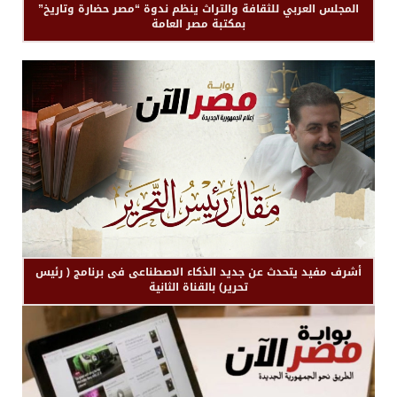
المجلس العربي للثقافة والتراث ينظم ندوة “مصر حضارة وتاريخ”
بمكتبة مصر العامة
أشرف مفيد يتحدث عن جديد الذكاء الاصطناعى فى برنامج ( رئيس
تحرير) بالقناة الثانية