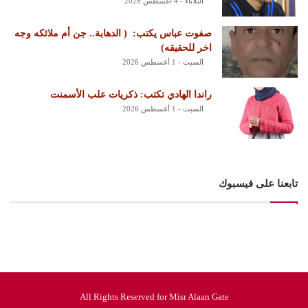
الثلاثاء - 4 أغسطس 2026
‏صفوت عباس يكتب: ‏ ‏( الدهابة.. جن أم ملائكه وجه
اخر للحقيقه)
السبت - 1 أغسطس 2026
راندا الهادي تكتب: ذكريات علب الأسمنت
السبت - 1 أغسطس 2026
تابعنا على فيسبوك
All Rights Reserved for Misr Alaan Gate