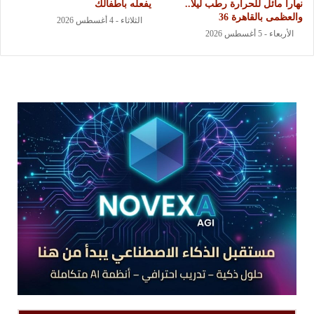
نهارا مائل للحرارة رطب ليلا..
يفعله بأطفالك
والعظمى بالقاهرة 36
الثلاثاء - 4 أغسطس 2026
الأربعاء - 5 أغسطس 2026