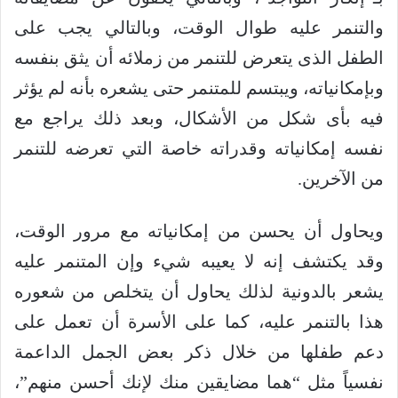
والتنمر عليه طوال الوقت، وبالتالي يجب على
الطفل الذى يتعرض للتنمر من زملائه أن يثق بنفسه
وبإمكانياته، ويبتسم للمتنمر حتى يشعره بأنه لم يؤثر
فيه بأى شكل من الأشكال، وبعد ذلك يراجع مع
نفسه إمكانياته وقدراته خاصة التي تعرضه للتنمر
من الآخرين.
ويحاول أن يحسن من إمكانياته مع مرور الوقت،
وقد يكتشف إنه لا يعيبه شيء وإن المتنمر عليه
يشعر بالدونية لذلك يحاول أن يتخلص من شعوره
هذا بالتنمر عليه، كما على الأسرة أن تعمل على
دعم طفلها من خلال ذكر بعض الجمل الداعمة
نفسياً مثل “هما مضايقين منك لإنك أحسن منهم”،