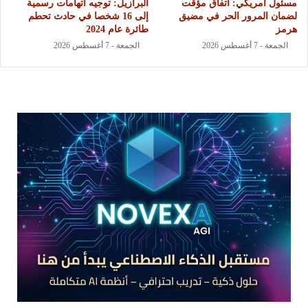
مسئول أمريكي: اتفاق مؤقت
البرازيل: توجيه اتهامات رسمية
لضمان المرور الحر في مضيق
إلى 16 شخصا في حادث تحطم
هرمز
طائرة عام 2024
الجمعة - 7 أغسطس 2026
الجمعة - 7 أغسطس 2026