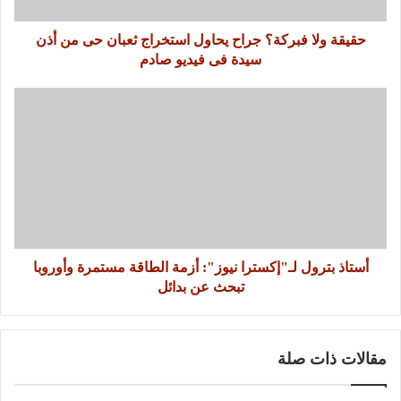
حقيقة ولا فبركة؟ جراح يحاول استخراج ثعبان حى من أذن
سيدة فى فيديو صادم
أستاذ بترول لـ"إكسترا نيوز": أزمة الطاقة مستمرة وأوروبا
تبحث عن بدائل
مقالات ذات صلة