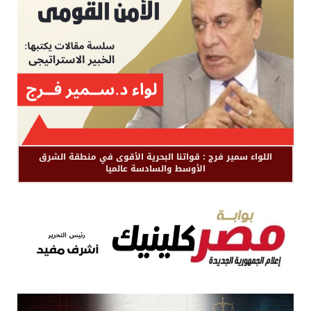
اللواء سمير فرج : قواتنا البحرية الأقوى في منطقة الشرق
الأوسط والسادسة عالميا