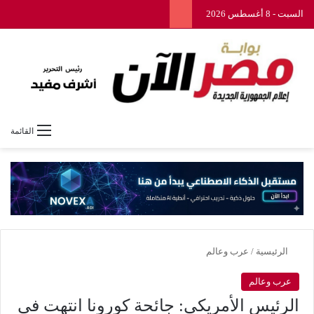
السبت - 8 أغسطس 2026
القائمة
الرئيسية
/
عرب وعالم
عرب وعالم
الرئيس الأمريكي: جائحة كورونا انتهت في