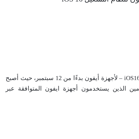
بدأت أبل طرح أحدث نظام تشغيل لها – iOS16 – لأجهزة أيفون بدءًا من 12 سبتمبر، حيث أصبح
دمين الذين يستخدمون أجهزة ايفون المتوافقة عبر