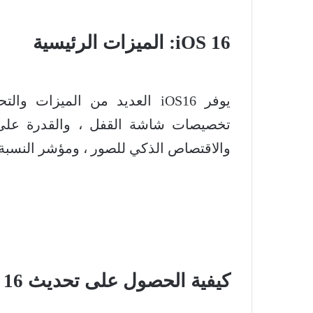
iOS 16: الميزات الرئيسية
تخصيصات شاشة القفل ، والقدرة على إ
والاقتصاص الذكي للصور ، ومؤشر النسبة ا
كيفية الحصول على تحديث iOS 16