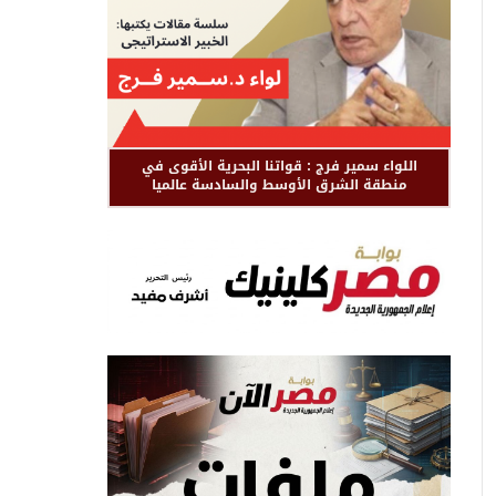
اللواء سمير فرج : قواتنا البحرية الأقوى في
منطقة الشرق الأوسط والسادسة عالميا