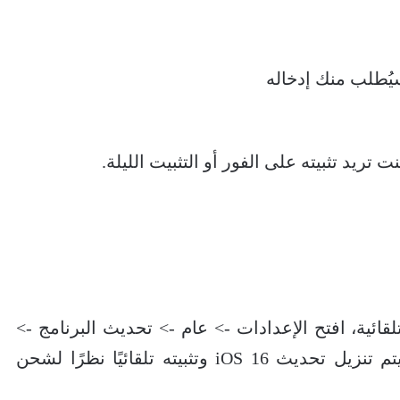
يُطلب منك إدخاله
تريد تثبيته على الفور أو التثبيت الليلة.
لقائية، افتح الإعدادات -> عام -> تحديث البرنامج ->
التحديثات التلقائية. بمجرد التمكين ، سيتم تنزيل تحديث iOS 16 وتثبيته تلقائيًا نظرًا لشحن