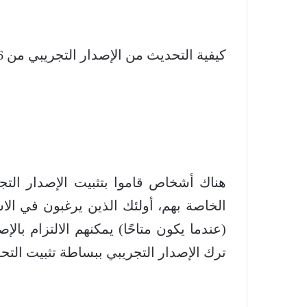
كيفية التحديث من الإصدار التجريبي من iOS 16 إلى التحديث المستقر
(عندما يكون متاحًا) يمكنهم الالتزام بال
ترك الإصدار التجريبي ببساطة تثبيت التحد