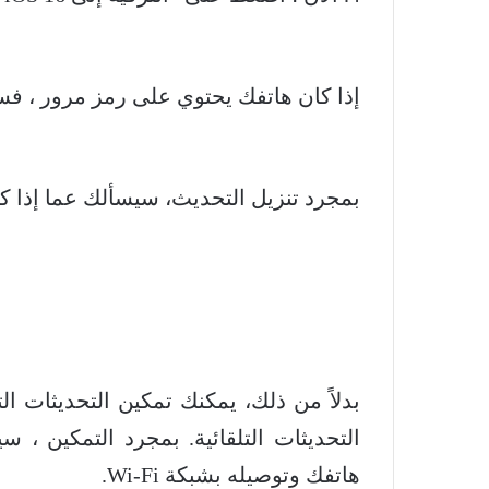
إذا كان هاتفك يحتوي على رمز مرور ، فس
بمجرد تنزيل التحديث، سيسألك عما إذا كنت 
بدلاً من ذلك، يمكنك تمكين التحديثات الت
هاتفك وتوصيله بشبكة Wi-Fi.