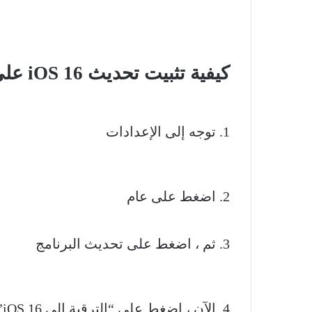
كيفية تثبيت تحديث iOS 16 على هاتفك الذكي
1. توجه إلى الإعدادات
2. اضغط على عام
3. ثم ، اضغط على تحديث البرنامج
4. الآن ، اضغط على “الترقية إلى iOS 16”