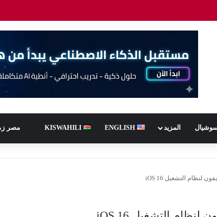
سوشيال
المزيد
ENGLISH
KISWAHILI
مصر زم
 لنظام التشغيل iOS 16
نظام التشغيل iOS 16