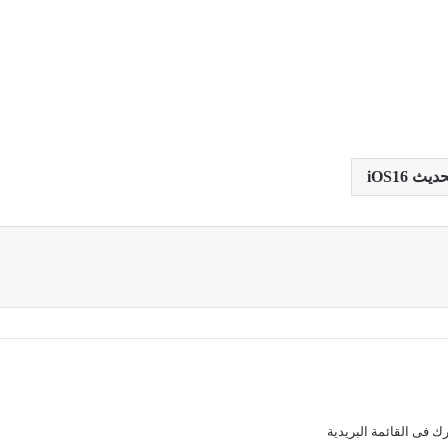
ديث iOS16
ك فى القائمة البريدية