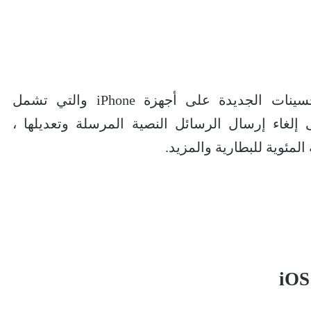
يوفر iOS16 العديد من الميزات والتحسينات الجديدة على أجهزة iPhone والتي تشمل
لغاء إرسال الرسائل النصية المرسلة وتعديلها ،
لمئوية للبطارية والمزيد.