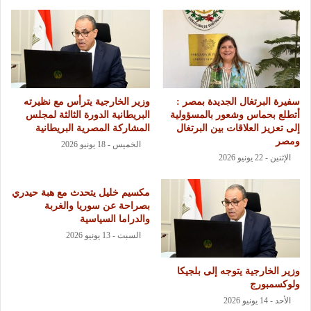
سفيرة البرتغال الجديدة بمصر :
وزير الخارجية يترأس مع نظيرته
أتطلع بحماس وشعور بالمسؤولية
البريطانية الدورة الثالثة لمجلس
إلى تعزيز العلاقات بين البرتغال
المشاركة المصرية البريطانية
ومصر
الخميس - 18 يونيو 2026
الإثنين - 22 يونيو 2026
مكسيم خليل يتحدث مع هبة حيدري
بصراحة عن سوريا والغربة
والدراما السياسية
السبت - 13 يونيو 2026
وزير الخارجية يتوجه إلى بلجيكا
ولوكسمبورج
الأحد - 14 يونيو 2026