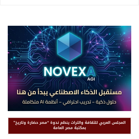
المجلس العربي للثقافة والتراث ينظم ندوة “مصر حضارة وتاريخ”
بمكتبة مصر العامة