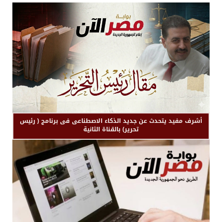
أشرف مفيد يتحدث عن جديد الذكاء الاصطناعى فى برنامج ( رئيس
تحرير) بالقناة الثانية