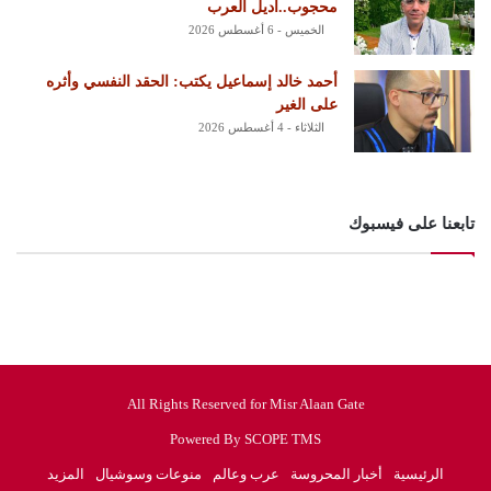
محجوب..أديل العرب
الخميس - 6 أغسطس 2026
أحمد خالد إسماعيل يكتب: الحقد النفسي وأثره
على الغير
الثلاثاء - 4 أغسطس 2026
تابعنا على فيسبوك
All Rights Reserved for Misr Alaan Gate
Powered By SCOPE TMS
الرئيسية
أخبار المحروسة
عرب وعالم
منوعات وسوشيال
المزيد