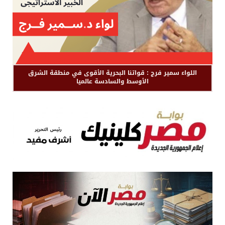
اللواء سمير فرج : قواتنا البحرية الأقوى في منطقة الشرق
الأوسط والسادسة عالميا