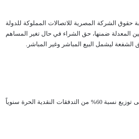
 حقوق الشركة المصرية للاتصالات المملوكة للدولة
ساهمين المعدلة ضمنها، حق الشراء في حال تغير المساهم
شفعة ليشمل البيع المباشر وغير المباشر.
إضافة سياسة توزيع أرباح سنوية تنص على توزيع نسبة 60% من التدفقات النقدية الحرة سنوياً