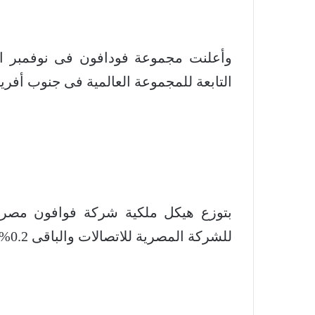
التابعة للمجموعة العالمية فى جنوب أفريقيا بقيمة 2.7 
للشركة المصرية للاتصالات والباقى 0.2% لصغار المساهمين.