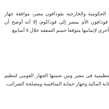
الحكومية والخارجية بفودافون مصر، موافقة جهاز
ودافون الأم بمصر إلى فوداكوم، إلا أنه أوضح أن
لإتمامها متوقعا حسم الصفقة خلال 8 أسابيع.
تنظيمية فى مصر ومن ضمنها الجهاز القومي لتنظيم
ابة المالية وجهاز حماية المنافسة ومصلحة الضرائب.