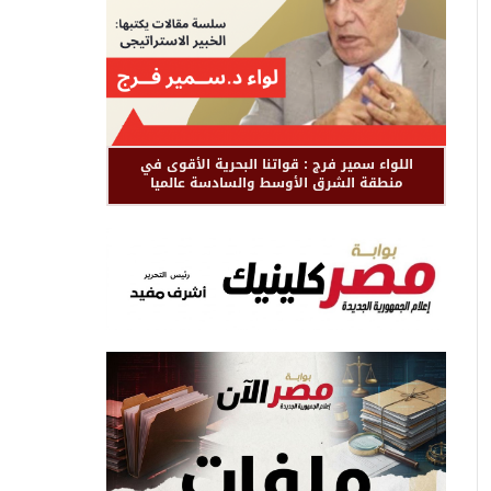
اللواء سمير فرج : قواتنا البحرية الأقوى في
منطقة الشرق الأوسط والسادسة عالميا