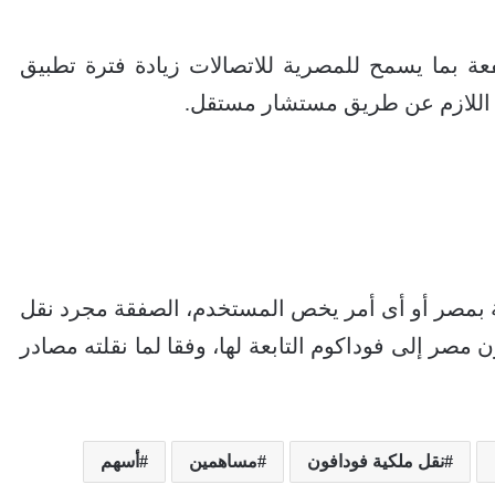
بما يسمح للمصرية للاتصالات زيادة فترة تطبيق
يم اللازم عن طريق مستشار مستقل.
ركة بمصر أو أى أمر يخص المستخدم، الصفقة مجرد نقل
ملكية 55% من فودافون مصر إلى فوداكوم التابعة لها، وفقا لما نقلته مصادر
نقل ملكية فودافون
مساهمين
أسهم