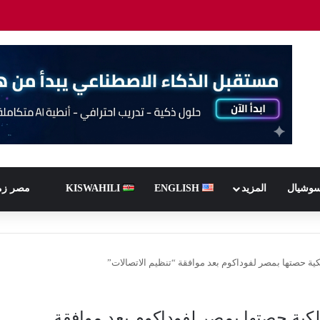
سوشيال
المزيد
ENGLISH
KISWAHILI
مصر زم
ية حصتها بمصر لفوداكوم بعد موافقة “تنظيم الاتصالات”
لكية حصتها بمصر لفوداكوم بعد موافقة