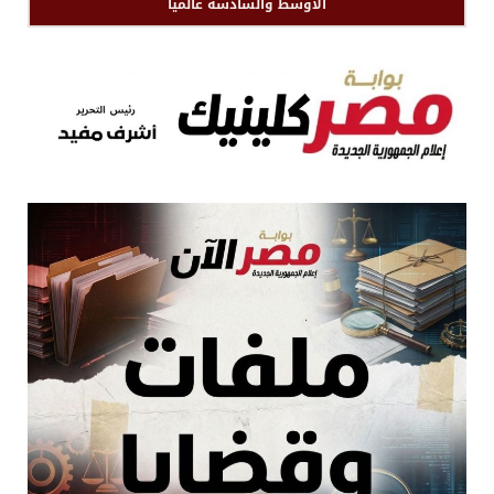
الأوسط والسادسة عالميا