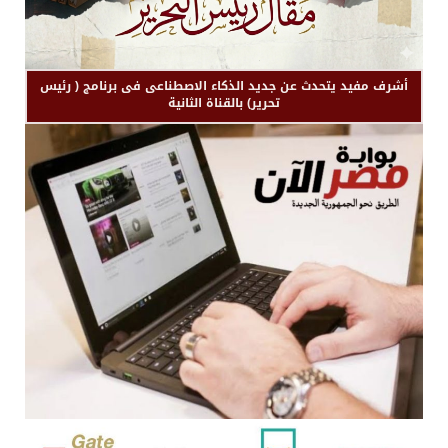
أشرف مفيد يتحدث عن جديد الذكاء الاصطناعى فى برنامج ( رئيس
تحرير) بالقناة الثانية