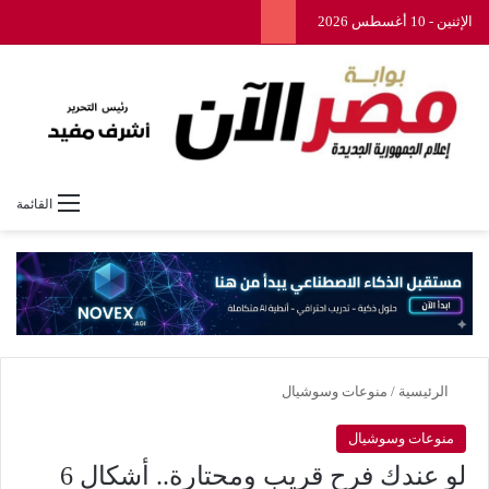
الإثنين - 10 أغسطس 2026
القائمة
الرئيسية
/
منوعات وسوشيال
منوعات وسوشيال
لو عندك فرح قريب ومحتارة.. أشكال 6