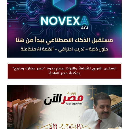
المجلس العربي للثقافة والتراث ينظم ندوة “مصر حضارة وتاريخ”
بمكتبة مصر العامة